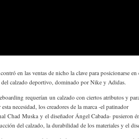
contró en las ventas de nicho la clave para posicionarse en 
del calzado deportivo, dominado por Nike y Adidas.
eboarding requerían un calzado con ciertos atributos y par
r esta necesidad, los creadores de la marca -el patinador
onal Chad Muska
y el diseñador Ángel Cabada- pusieron én
rucción del calzado, la durabilidad de los materiales y el dis