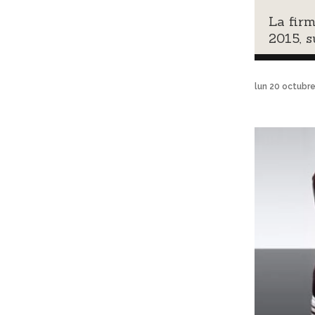
La firm
2015, 
lun 20 octubr