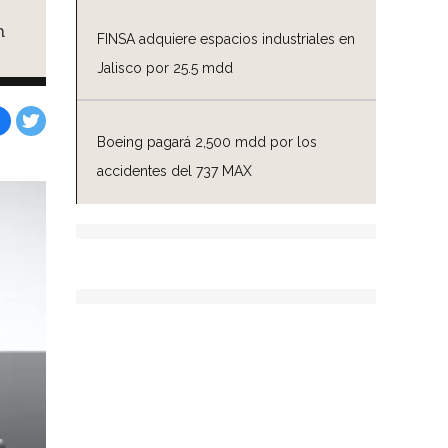
n
FINSA adquiere espacios industriales en
Jalisco por 25.5 mdd
Boeing pagará 2,500 mdd por los
Facebook
Tweet
accidentes del 737 MAX