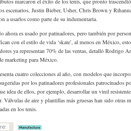
ributos marcaron el éxito de los tenis, que pronto trascendió
 los escenarios, Justin Bieber, Usher, Chris Brown y Rihann
n a usarlos como parte de su indumentaria.
do ahora es usado por patinadores, pero también por perso
ifican con el estilo de vida ‘skate’, al menos en México, esto
ores ya representan 70% de las ventas, detalló Rodrigo Ar
de marketing para México.
esenta cuatro colecciones al año, con modelos que incorpo
sugeridas por los patinadores profesionales patrocinados po
e idea de ellos, por ejemplo, desarrollar un vinil resistente
r. Válvulas de aire y plantillas más gruesas han sido otras 
adas en los tenis.
Manufactura