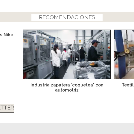
RECOMENDACIONES
is Nike
Industria zapatera 'coquetea' con
Texti
automotriz
TTER