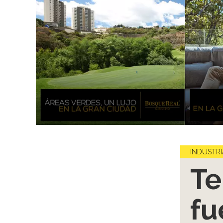
INDUSTRI
Te
fu