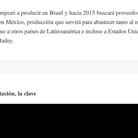
mpezó a producir en Brasil y hacia 2015 buscará proveedo
 en México, producción que servirá para abastecer tanto al
mo a otros países de Latinoamérica e incluso a Estados Uni
Bailey.
ación, la clave