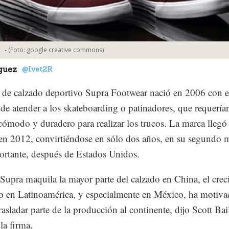
-
(Foto:
google creative commons
)
guez
@Ivet2R
 de calzado deportivo Supra Footwear nació en 2006 con e
 de atender a los skateboarding o patinadores, que requería
cómodo y duradero para realizar los trucos. La marca llegó
n 2012, convirtiéndose en sólo dos años, en su segundo 
rtante, después de Estados Unidos.
upra maquila la mayor parte del calzado en China, el crec
o en Latinoamérica, y especialmente en México, ha motiva
rasladar parte de la producción al continente, dijo Scott Bai
a firma.