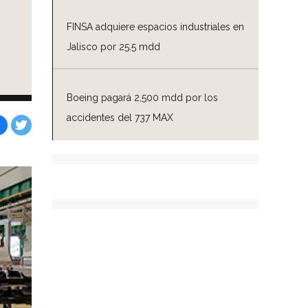
FINSA adquiere espacios industriales en
Jalisco por 25.5 mdd
Boeing pagará 2,500 mdd por los
accidentes del 737 MAX
Facebook
Tweet