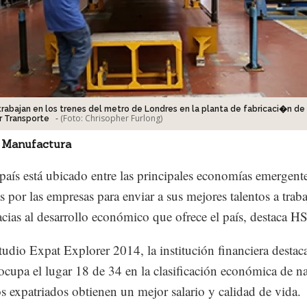
rabajan en los trenes del metro de Londres en la planta de fabricaci�n de
-
(Foto:
Chrisopher Furlong
)
 Transporte
 Manufactura
país está ubicado entre las principales economías emergent
s por las empresas para enviar a sus mejores talentos a traba
racias al desarrollo económico que ofrece el país, destaca 
tudio Expat Explorer 2014, la institución financiera destac
cupa el lugar 18 de 34 en la clasificación económica de n
s expatriados obtienen un mejor salario y calidad de vida.