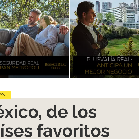
AS
xico, de los
íses favoritos