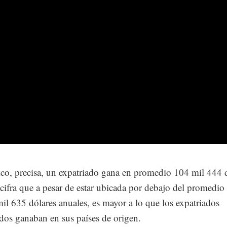
o, precisa, un expatriado gana en promedio 104 mil 444 
 cifra que a pesar de estar ubicada por debajo del promedio
il 635 dólares anuales, es mayor a lo que los expatriados
dos ganaban en sus países de origen.