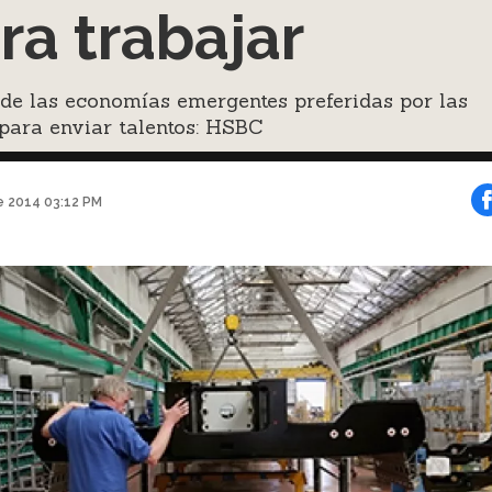
ra trabajar
de las economías emergentes preferidas por las
para enviar talentos: HSBC
e 2014 03:12 PM