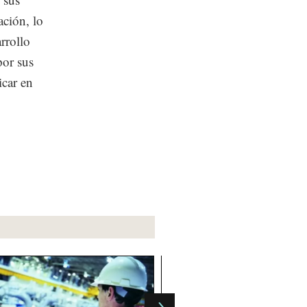
ación, lo
rrollo
or sus
icar en