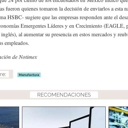
s fueron quienes tomaron la decisión de enviarlos a esta n
rma HSBC- sugiere que las empresas responden ante el desa
Economías Emergentes Líderes y en Crecimiento (EAGLE, p
n inglés), al aumentar su presencia en estos mercados y reub
sus empleados.
ación de Notimex
Manufactura
RECOMENDACIONES