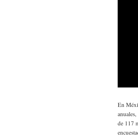
En Méxic
anuales,
de 117 m
encuesta