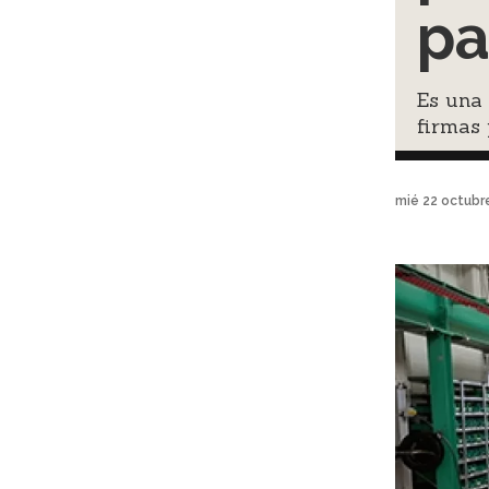
pa
Es una 
firmas 
mié 22 octubr