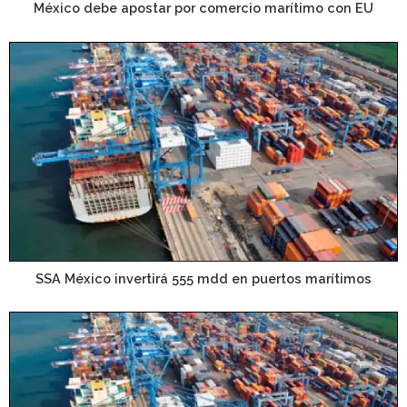
México debe apostar por comercio marítimo con EU
SSA México invertirá 555 mdd en puertos marítimos