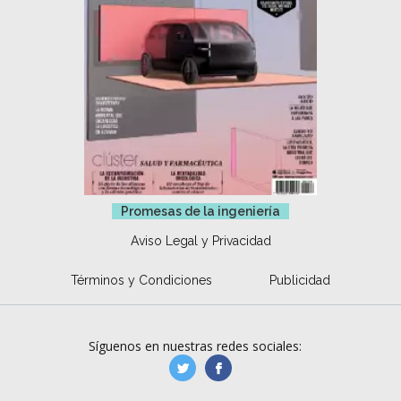
Promesas de la ingeniería
Aviso Legal y Privacidad
Términos y Condiciones
Publicidad
Síguenos en nuestras redes sociales:
manufacturaGE
manufactura.expa