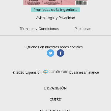
Promesas de la ingeniería
Aviso Legal y Privacidad
Términos y Condiciones
Publicidad
Síguenos en nuestras redes sociales:
manufacturaGE
manufactura.expa
© 2026 Expansión.
Bussiness/Finance
EXPANSIÓN
QUIÉN