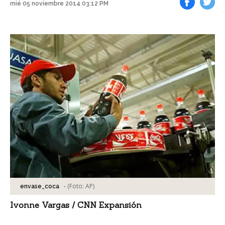
mié 05 noviembre 2014 03:12 PM
Facebook
Tweet
-
(Foto:
AP
)
envase_coca
Ivonne Vargas / CNN Expansión