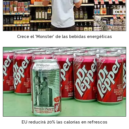
Crece el 'Monster' de las bebidas energéticas
EU reducirá 20% las calorías en refrescos