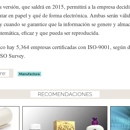
 versión, que saldrá en 2015, permitirá a la empresa decidi
ar en papel y qué de forma electrónica. Ambas serán váli
y cuando se garantice que la información se genere y alma
stemática, eficaz y que pueda ser reproducida.
o hay 5,364 empresas certificadas con ISO-9001, según d
ISO Survey.
Manufactura
RECOMENDACIONES