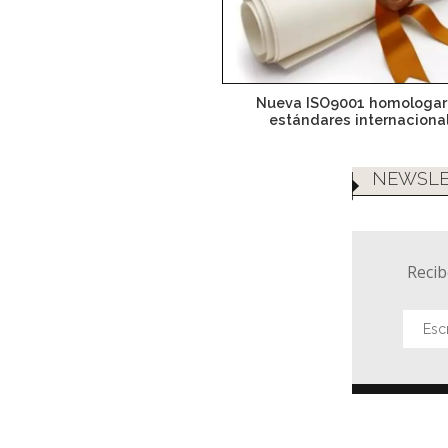
Nueva ISO9001 homologar
estándares internaciona
NEWSLE
Recib