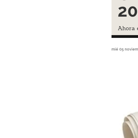
20
Ahora e
mié 05 noviem