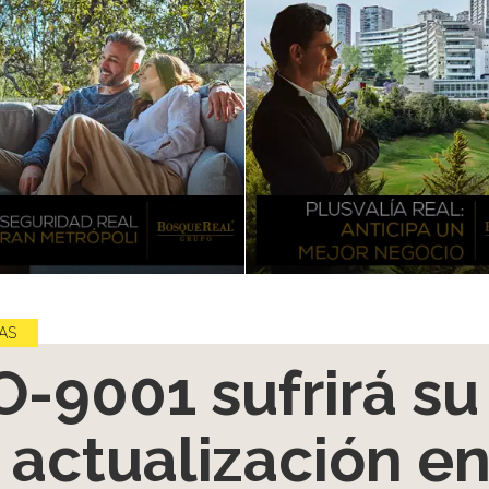
AS
O-9001 sufrirá su
 actualización e