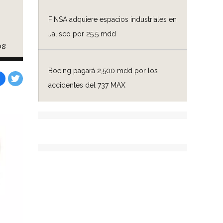
FINSA adquiere espacios industriales en
Jalisco por 25.5 mdd
os
Boeing pagará 2,500 mdd por los
accidentes del 737 MAX
Facebook
Tweet