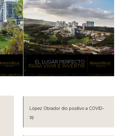
López Obrador dio positivo a COVID-
19
n