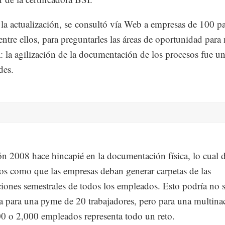
 la actualización, se consultó vía Web a empresas de 100 pa
ntre ellos, para preguntarles las áreas de oportunidad para
: la agilización de la documentación de los procesos fue un
des.
ón 2008 hace hincapié en la documentación física, lo cual 
os como que las empresas deban generar carpetas de las
ciones semestrales de todos los empleados. Esto podría no 
 para una pyme de 20 trabajadores, pero para una multina
0 o 2,000 empleados representa todo un reto.