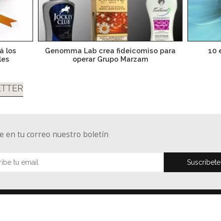
á los
Genomma Lab crea fideicomiso para
10 
les
operar Grupo Marzam
TTER
e en tu correo nuestro boletín