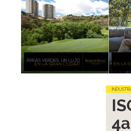
INDUSTRI
IS
4a