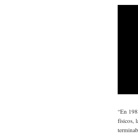
“En 1987
físicos,
terminab