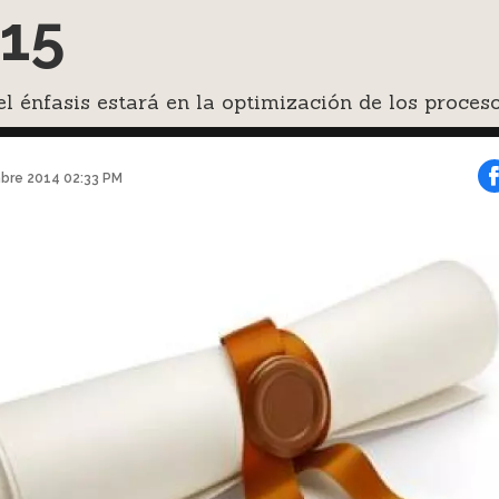
15
l énfasis estará en la optimización de los proces
bre 2014 02:33 PM