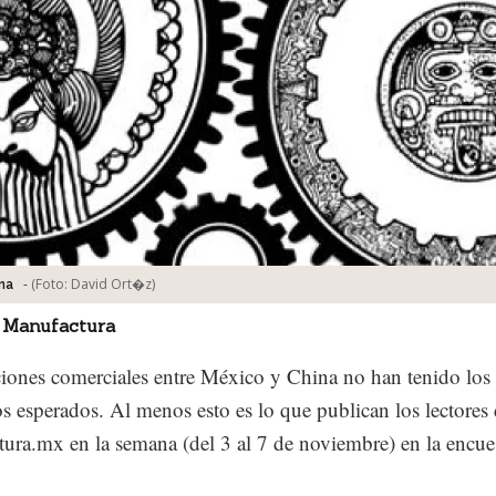
-
(Foto:
David Ort�z
)
na
 Manufactura
ciones comerciales entre México y China no han tenido los
os esperados. Al menos esto es lo que publican los lectores
ura.mx en la semana (del 3 al 7 de noviembre) en la encue