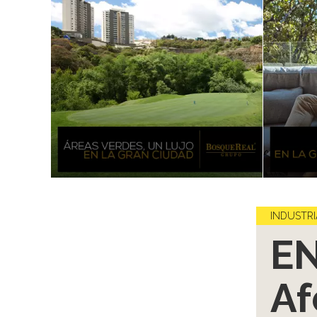
INDUSTRI
E
Af