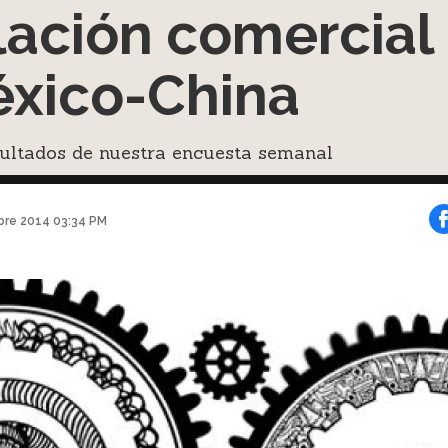
lación comercial
xico-China
sultados de nuestra encuesta semanal
bre 2014 03:34 PM