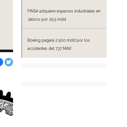
FINSA adquiere espacios industriales en
Jalisco por 25.5 mdd
Boeing pagará 2,500 mdd por los
accidentes del 737 MAX
Facebook
Tweet