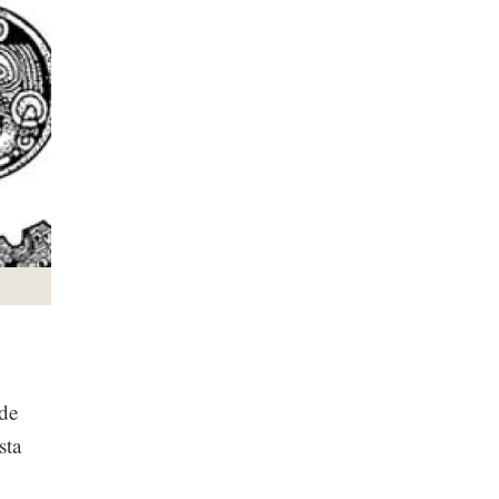
 de
sta