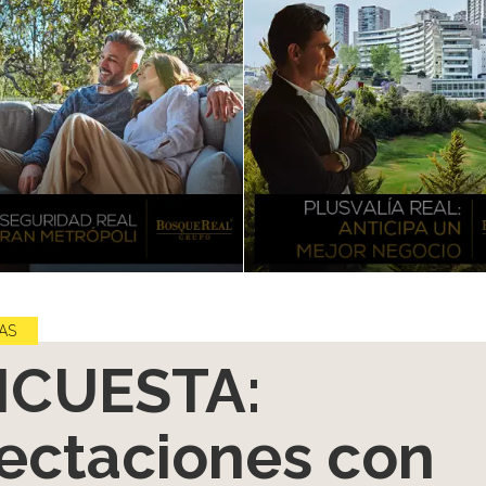
AS
NCUESTA:
ectaciones con