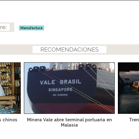
Manufactura
RECOMENDACIONES
s chinos
Minera Vale abre terminal portuaria en
Tren
Malasia