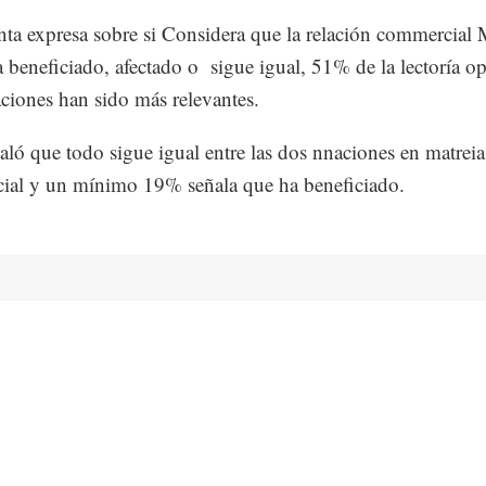
ta expresa sobre si Considera que la relación commercial
 beneficiado, afectado o sigue igual, 51% de la lectoría o
taciones han sido más relevantes.
ló que todo sigue igual entre las dos nnaciones en matreia
ial y un mínimo 19% señala que ha beneficiado.