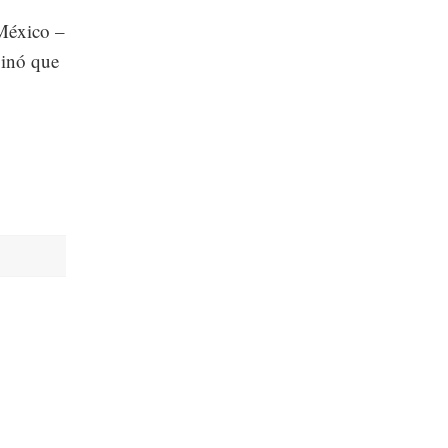
 México –
pinó que