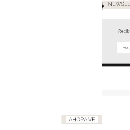
NEWSLE
Recib
AHORA VE