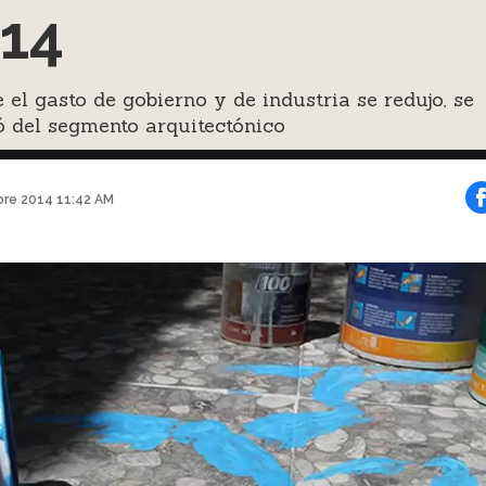
14
el gasto de gobierno y de industria se redujo, se
 del segmento arquitectónico
bre 2014 11:42 AM