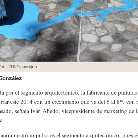
Foto:
CNNExpansi�n
)
 González
a por el segmento arquitectónico, la fabricante de pintur
errar este 2014 con un crecimiento que va del 6 al 8% con 
asado, señala Iván Ahedo, vicepresidente de marketing de l
a.
 año nuestro impulso es el segmento arquitectónico, pues e