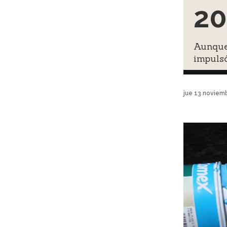
20
Aunque 
impulsó
jue 13 noviem