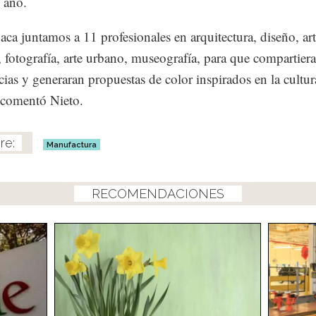
 año.
ca juntamos a 11 profesionales en arquitectura, diseño, art
s, fotografía, arte urbano, museografía, para que compartier
cias y generaran propuestas de color inspirados en la cultur
 comentó Nieto.
Manufactura
RECOMENDACIONES