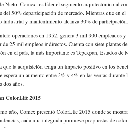
de Nieto, Comex es líder el segmento arquitectónico al co
 del 50% departicipación de mercado. Mientras que en el
 industrial y mantenimiento alcanza 30% de participació
ició operaciones en 1952, genera 3 mil 900 empleados y
r de 25 mil empleos indirectos. Cuenta con siete plantas de
ón en el país, la más importante es Tepexpan, Estados de 
a que la adquisición tenga un impacto positivo en los benef
 espera un aumento entre 3% y 4% en las ventas durante l
s dos años.
an ColorLife 2015
timo año, Comex presentó ColorLife 2015 donde se mostra
endencias, cada una integrada pornueve propuestas de color 