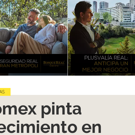
AS
mex pinta
ecimiento en