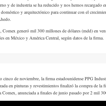
rno y de industria se ha reducido y nos hemos recargado e
doméstico y arquitectónico para continuar con el crecimie
Ahedo.
 Comex generó mil 300 millones de dólares (mdd) en vent
des en México y América Central, según datos de la firma
o cinco de noviembre, la firma estadounidense PPG Indust
izada en pinturas y revestimientos finalizó la compra de la f
 Comex, anunciada a finales de junio pasado por 2 mil 3