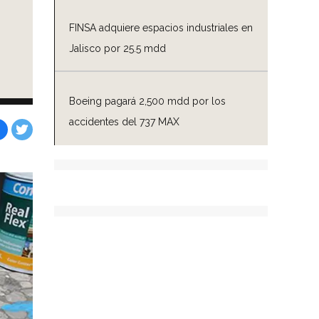
FINSA adquiere espacios industriales en
Jalisco por 25.5 mdd
Boeing pagará 2,500 mdd por los
accidentes del 737 MAX
Facebook
Tweet