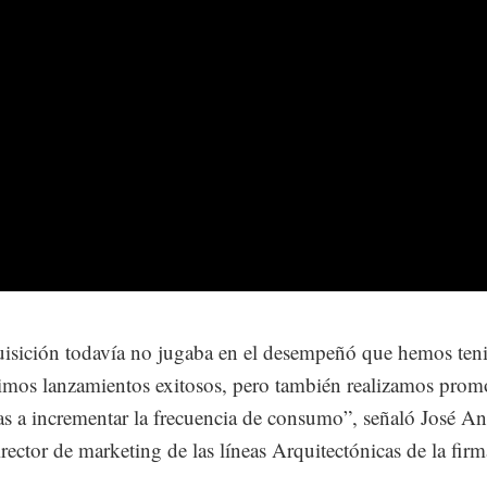
isición todavía no jugaba en el desempeñó que hemos teni
imos lanzamientos exitosos, pero también realizamos prom
as a incrementar la frecuencia de consumo”, señaló José A
irector de marketing de las líneas Arquitectónicas de la firm