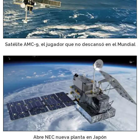
Satélite AMC-9, el jugador que no descansó en el Mundial
Abre NEC nueva planta en Japón