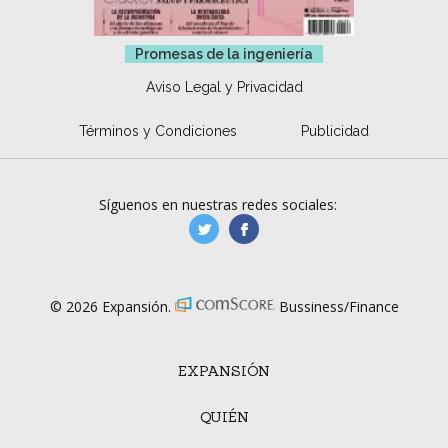
Promesas de la ingeniería
Aviso Legal y Privacidad
Términos y Condiciones
Publicidad
Síguenos en nuestras redes sociales:
manufacturaGE
manufactura.expa
© 2026 Expansión.
Bussiness/Finance
EXPANSIÓN
QUIÉN