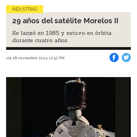
INDUSTRIAS
29 años del satélite Morelos II
Se lanzó en 1985 y estuvo en órbita
durante cuatro años
vie 28 noviembre 2014 12:57 PM
Facebook
Tweet