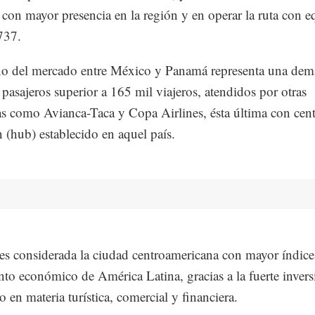
 con mayor presencia en la región y en operar la ruta con e
737.
ño del mercado entre México y Panamá representa una de
 pasajeros superior a 165 mil viajeros, atendidos por otras
as como Avianca-Taca y Copa Airlines, ésta última con cen
 (hub) establecido en aquel país.
s considerada la ciudad centroamericana con mayor índice
nto económico de América Latina, gracias a la fuerte invers
o en materia turística, comercial y financiera.