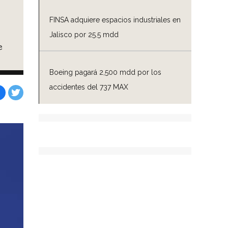
FINSA adquiere espacios industriales en
Jalisco por 25.5 mdd
e
Boeing pagará 2,500 mdd por los
accidentes del 737 MAX
Facebook
Tweet