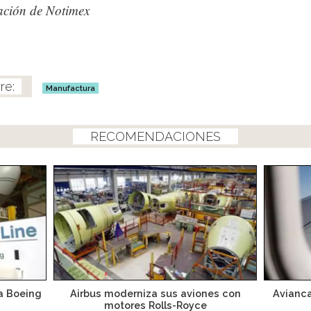
ación de Notimex
Manufactura
RECOMENDACIONES
a Boeing
Airbus moderniza sus aviones con
Avianca
motores Rolls-Royce