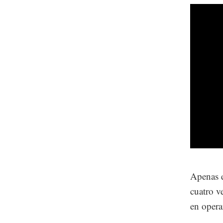
Apenas e
cuatro v
en opera