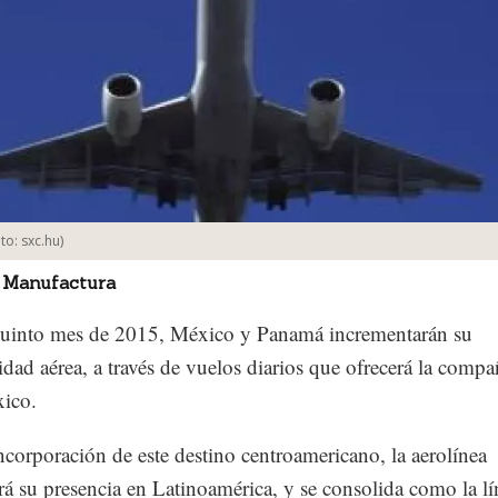
oto:
sxc.hu
)
 Manufactura
quinto mes de 2015, México y Panamá incrementarán su
idad aérea, a través de vuelos diarios que ofrecerá la compa
ico.
ncorporación de este destino centroamericano, la aerolínea
á su presencia en Latinoamérica, y se consolida como la lí