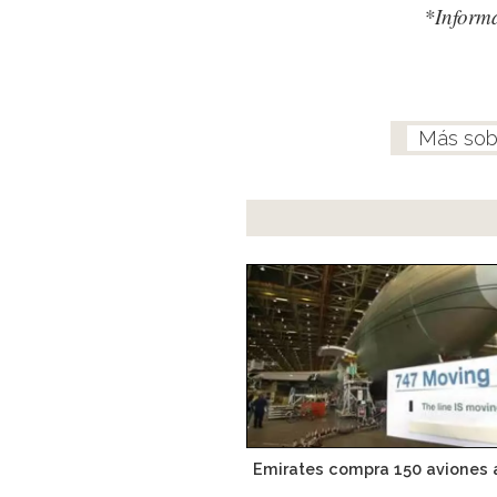
*Inform
Emirates compra 150 aviones 