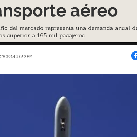
ansporte aéreo
año del mercado representa una demanda anual d
os superior a 165 mil pasajeros
bre 2014 12:50 PM