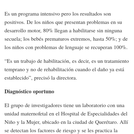
Es un programa intensivo pero los resultados son
positivos. De los niños que presentan problemas en su
desarrollo motor, 80% llegan a habilitarse sin ninguna
secuela; los bebés prematuros extremos, hasta 50%; y de
los niños con problemas de lenguaje se recuperan 100%.
“Es un trabajo de habilitación, es decir, es un tratamiento
temprano y no de rehabilitación cuando el daño ya está
establecido”, precisó la directora.
Diagnóstico oportuno
El grupo de investigadores tiene un laboratorio con una
unidad maternofetal en el Hospital de Especialidades del
Niño y la Mujer, ubicado en la ciudad de Querétaro. Allí
se detectan los factores de riesgo y se les practica la