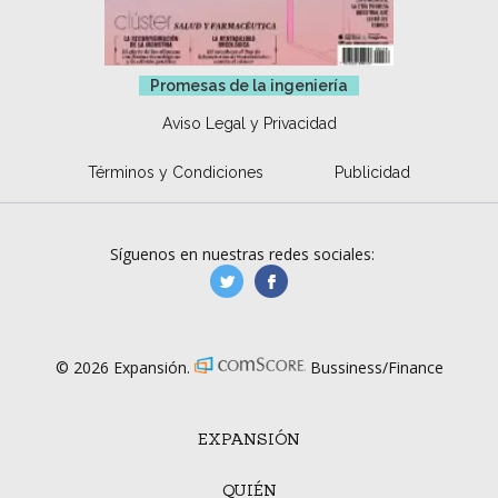
Promesas de la ingeniería
Aviso Legal y Privacidad
Términos y Condiciones
Publicidad
Síguenos en nuestras redes sociales:
manufacturaGE
manufactura.expa
© 2026 Expansión.
Bussiness/Finance
EXPANSIÓN
QUIÉN