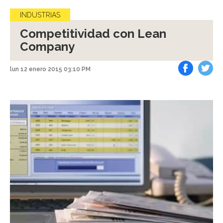
INDUSTRIAS
Competitividad con Lean
Company
lun 12 enero 2015 03:10 PM
Facebook
Tweet