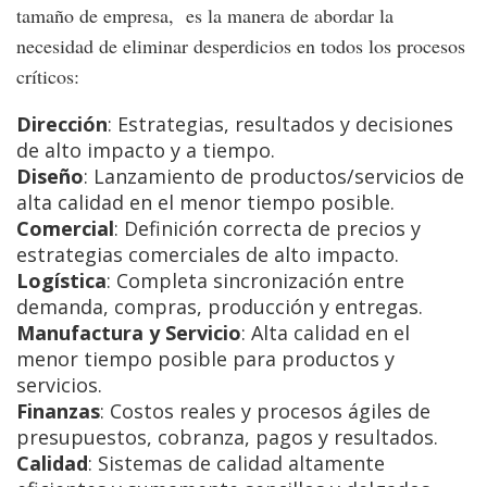
tamaño de empresa, es la manera de abordar la
necesidad de eliminar desperdicios en todos los procesos
críticos:
Direcci
ó
n
: Estrategias, resultados y decisiones
de alto impacto y a tiempo.
Dise
ñ
o
: Lanzamiento de productos/servicios de
alta calidad en el menor tiempo posible.
Comercial
: Definición correcta de precios y
estrategias comerciales de alto impacto.
Log
í
stica
: Completa sincronización entre
demanda, compras, producción y entregas.
Manufactura y Servicio
: Alta calidad en el
menor tiempo posible para productos y
servicios.
Finanzas
: Costos reales y procesos ágiles de
presupuestos, cobranza, pagos y resultados.
Calidad
: Sistemas de calidad altamente