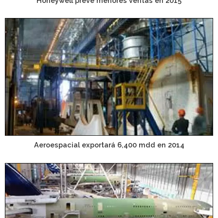
Honeywell prevé menores ventas en 2015
Aeroespacial exportará 6,400 mdd en 2014