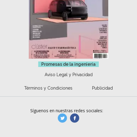
Promesas de la ingeniería
Aviso Legal y Privacidad
Términos y Condiciones
Publicidad
Síguenos en nuestras redes sociales:
manufacturaGE
manufactura.expa