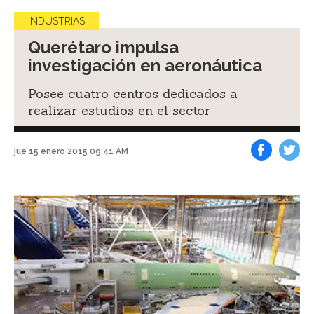
INDUSTRIAS
Querétaro impulsa
investigación en aeronáutica
Posee cuatro centros dedicados a
realizar estudios en el sector
jue 15 enero 2015 09:41 AM
Facebook
Tweet