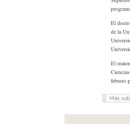
programa
El docto
de la Un
Universi
Universi
El matem
Ciencias
febrero 