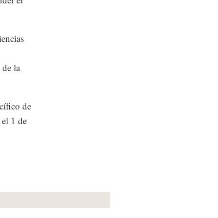
iencias
 de la
cífico de
el 1 de