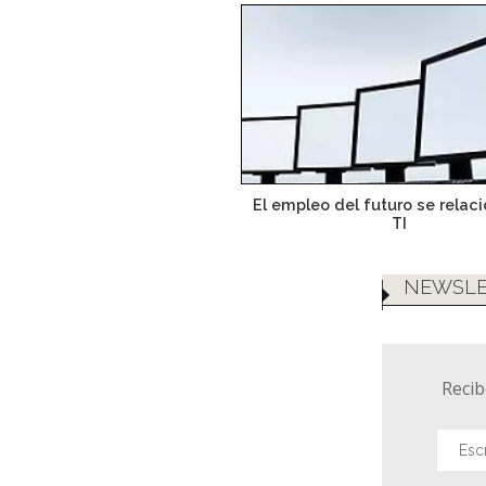
El empleo del futuro se relac
TI
NEWSLE
Recib