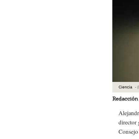
-
(
Ciencia
Redacción
Alejand
director
Consejo 