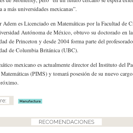
 a más universidades mexicanas”.
r Adem es Licenciado en Matemáticas por la Facultad de C
iversidad Autónoma de México, obtuvo su doctorado en la
dad de Princeton y desde 2004 forma parte del profesorado
dad de Columbia Británica (UBC).
ático mexicano es actualmente director del Instituto del Pa
 Matemáticas (PIMS) y tomará posesión de su nuevo cargo 
próximo.
Manufactura
RECOMENDACIONES