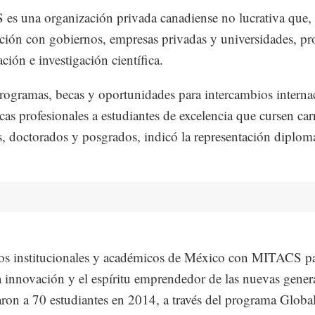
s una organización privada canadiense no lucrativa que,
ción con gobiernos, empresas privadas y universidades, p
ción e investigación científica.
rogramas, becas y oportunidades para intercambios interna
icas profesionales a estudiantes de excelencia que cursen car
s, doctorados y posgrados, indicó la representación diplomá
os institucionales y académicos de México con MITACS p
a innovación y el espíritu emprendedor de las nuevas gener
aron a 70 estudiantes en 2014, a través del programa Globa