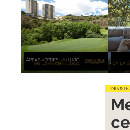
INDUSTRI
Me
ce