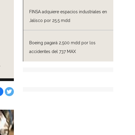
FINSA adquiere espacios industriales en
Jalisco por 25.5 mdd
Boeing pagará 2,500 mdd por los
accidentes del 737 MAX
l
Facebook
Tweet