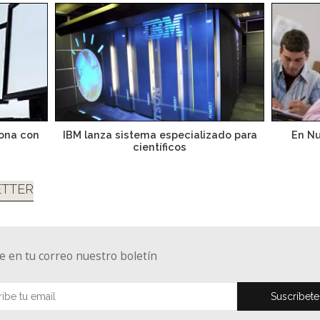
iona con
IBM lanza sistema especializado para
En Nu
científicos
TTER
e en tu correo nuestro boletín