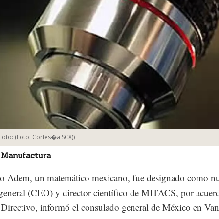
Foto:
(Foto: Cortes�a SCX)
)
 Manufactura
ro Adem, un matemático mexicano, fue designado como n
 general (CEO) y director científico de MITACS, por acuer
Directivo, informó el consulado general de México en Van