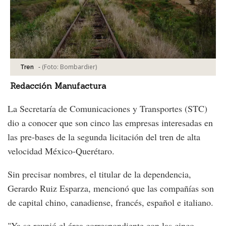
-
(Foto:
Bombardier
)
Tren
Redacción Manufactura
La Secretaría de Comunicaciones y Transportes (STC)
dio a conocer que son cinco las empresas interesadas en
las pre-bases de la segunda licitación del tren de alta
velocidad México-Querétaro.
Sin precisar nombres, el titular de la dependencia,
Gerardo Ruiz Esparza, mencionó que las compañías son
de capital chino, canadiense, francés, español e italiano.
"Ya se reunió el área correspondiente con las cinco