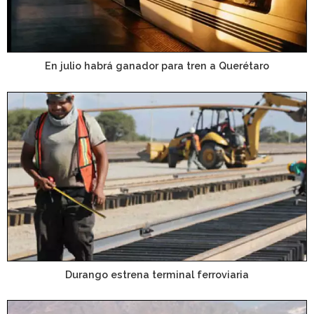
En julio habrá ganador para tren a Querétaro
Durango estrena terminal ferroviaria