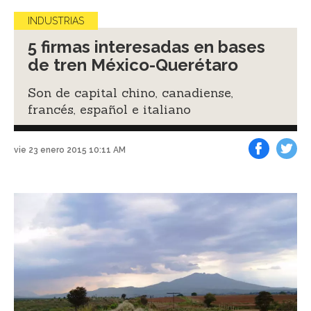
INDUSTRIAS
5 firmas interesadas en bases
de tren México-Querétaro
Son de capital chino, canadiense,
francés, español e italiano
vie 23 enero 2015 10:11 AM
Facebook
Tweet