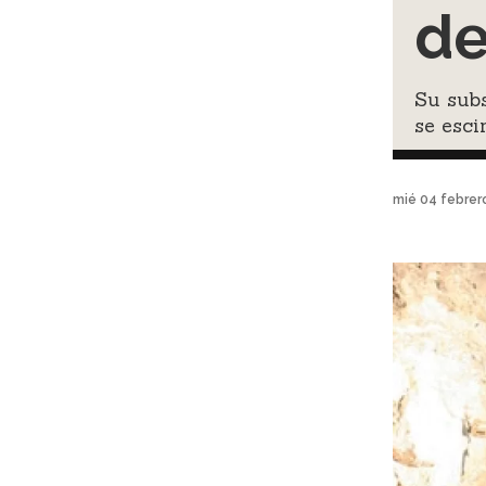
de
Su subs
se esci
mié 04 febrer