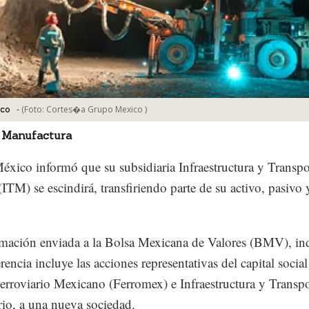
-
(Foto:
Cortes�a Grupo Mexico
)
ico
 Manufactura
xico informó que su subsidiaria Infraestructura y Transpo
ITM) se escindirá, transfiriendo parte de su activo, pasivo y
mación enviada a la Bolsa Mexicana de Valores (BMV), in
erencia incluye las acciones representativas del capital social
rroviario Mexicano (Ferromex) e Infraestructura y Transpo
rio, a una nueva sociedad.