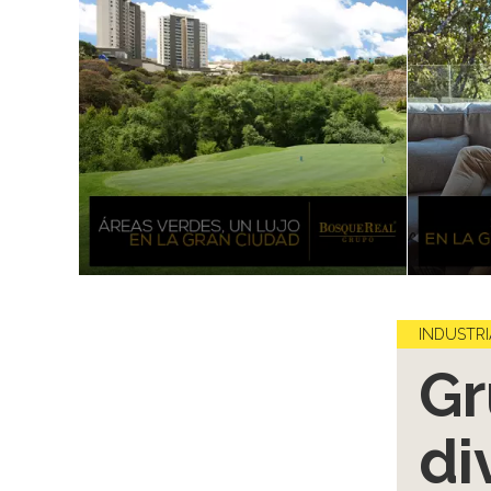
INDUSTRI
Gr
di