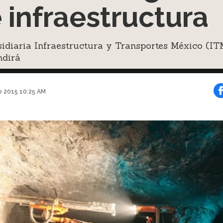
 infraestructura
idiaria Infraestructura y Transportes México (IT
ndirá
o 2015 10:25 AM