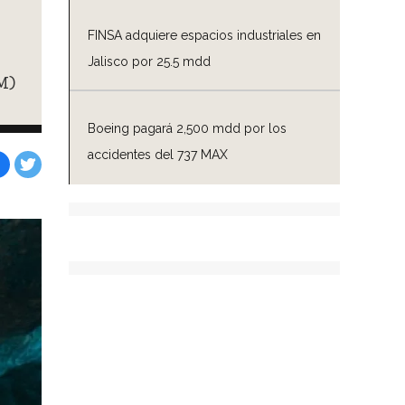
FINSA adquiere espacios industriales en
Jalisco por 25.5 mdd
M)
Boeing pagará 2,500 mdd por los
accidentes del 737 MAX
Facebook
Tweet