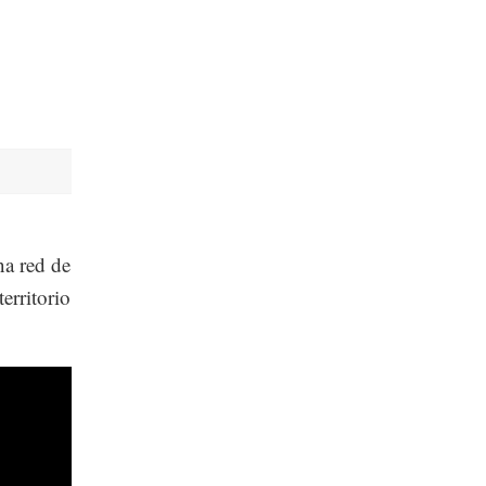
na red de
erritorio