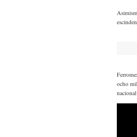
Asimismo
escinden
Ferromex
ocho mil
nacional