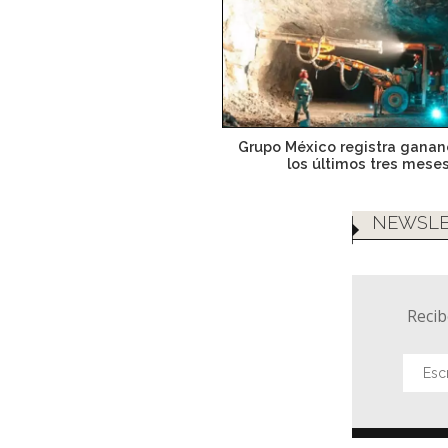
Grupo México registra ganan
los últimos tres mese
NEWSLE
Recib