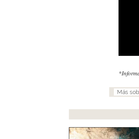
*Inform