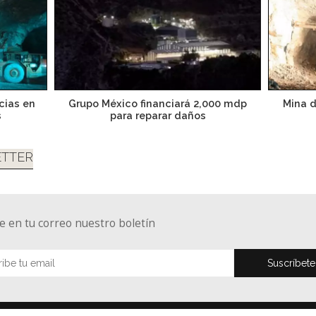
cias en
Grupo México financiará 2,000 mdp
Mina d
s
para reparar daños
TTER
e en tu correo nuestro boletín