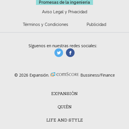
Promesas de la ingeniería
Aviso Legal y Privacidad
Términos y Condiciones
Publicidad
Síguenos en nuestras redes sociales:
manufacturaGE
manufactura.expa
© 2026 Expansión.
Bussiness/Finance
EXPANSIÓN
QUIÉN
LIFE AND STYLE