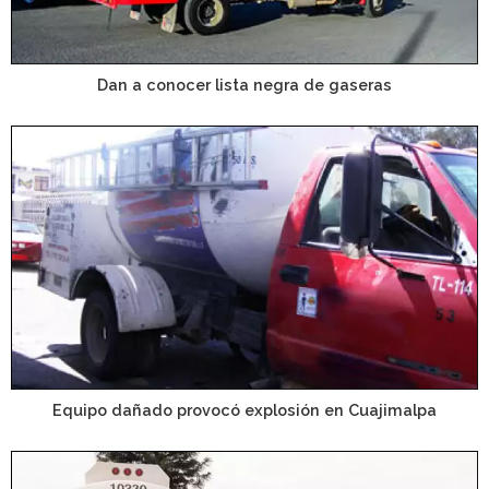
Dan a conocer lista negra de gaseras
Equipo dañado provocó explosión en Cuajimalpa