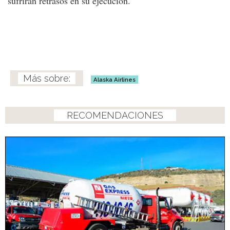
sufrirán retrasos en su ejecución.
Alaska Airlines
RECOMENDACIONES