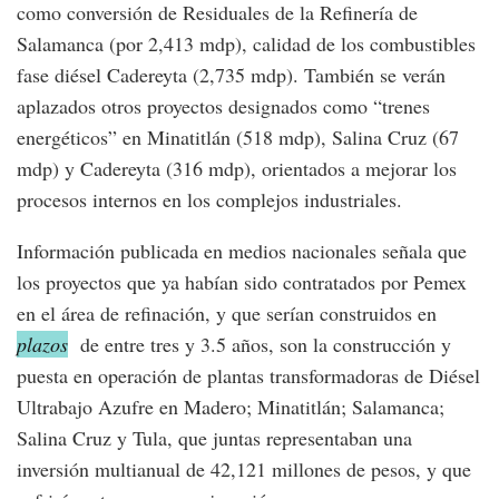
como conversión de Residuales de la Refinería de
Salamanca (por 2,413 mdp), calidad de los combustibles
fase diésel Cadereyta (2,735 mdp). También se verán
aplazados otros proyectos designados como “trenes
energéticos” en Minatitlán (518 mdp), Salina Cruz (67
mdp) y Cadereyta (316 mdp), orientados a mejorar los
procesos internos en los complejos industriales.
Información publicada en medios nacionales señala que
los proyectos que ya habían sido contratados por Pemex
en el área de refinación, y que serían construidos en
plazos
de entre tres y 3.5 años, son la construcción y
puesta en operación de plantas transformadoras de Diésel
Ultrabajo Azufre en Madero; Minatitlán; Salamanca;
Salina Cruz y Tula, que juntas representaban una
inversión multianual de 42,121 millones de pesos, y que