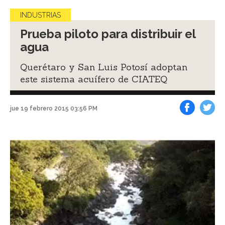
INDUSTRIAS
Prueba piloto para distribuir el
agua
Querétaro y San Luis Potosí adoptan
este sistema acuífero de CIATEQ
jue 19 febrero 2015 03:56 PM
Facebook
Tweet