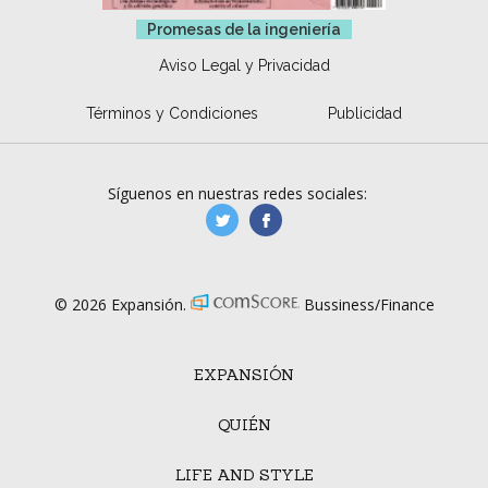
Promesas de la ingeniería
Aviso Legal y Privacidad
Términos y Condiciones
Publicidad
Síguenos en nuestras redes sociales:
manufacturaGE
manufactura.expa
© 2026 Expansión.
Bussiness/Finance
EXPANSIÓN
QUIÉN
LIFE AND STYLE