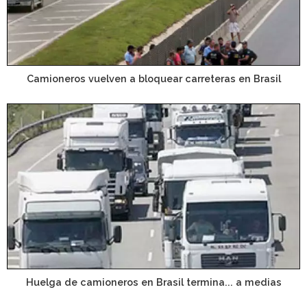
Camioneros vuelven a bloquear carreteras en Brasil
Huelga de camioneros en Brasil termina... a medias