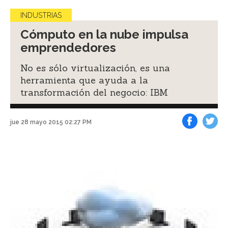
INDUSTRIAS
Cómputo en la nube impulsa
emprendedores
No es sólo virtualización, es una
herramienta que ayuda a la
transformación del negocio: IBM
jue 28 mayo 2015 02:27 PM
Facebook
Tweet