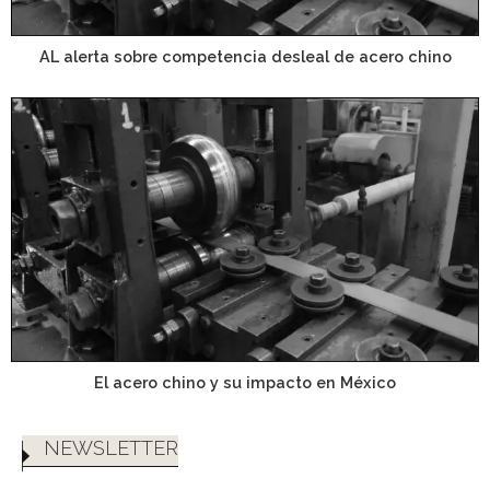
AL alerta sobre competencia desleal de acero chino
El acero chino y su impacto en México
NEWSLETTER