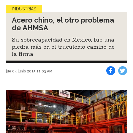
INDUSTRIAS
Acero chino, el otro problema
de AHMSA
Su sobrecapacidad en México, fue una
piedra más en el truculento camino de
la firma
jue 04 junio 2015 11:03 AM
Facebook
Tweet