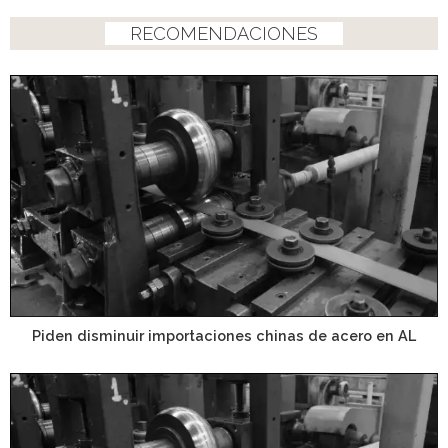
RECOMENDACIONES
Piden disminuir importaciones chinas de acero en AL