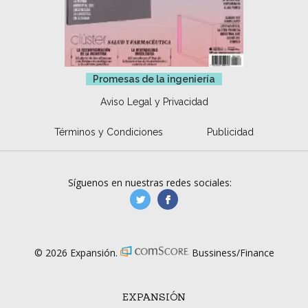
Promesas de la ingeniería
Aviso Legal y Privacidad
Términos y Condiciones
Publicidad
Síguenos en nuestras redes sociales:
manufacturaGE
manufactura.expa
© 2026 Expansión.
Bussiness/Finance
EXPANSIÓN