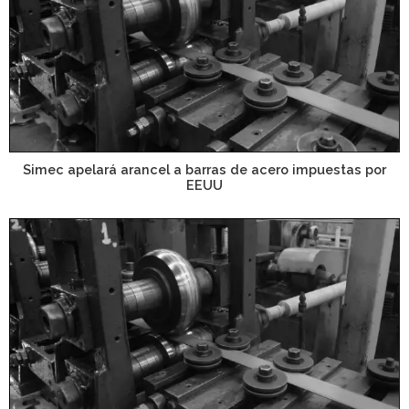
Simec apelará arancel a barras de acero impuestas por
EEUU