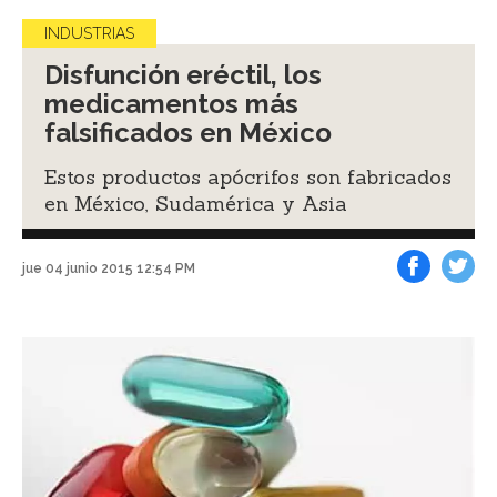
INDUSTRIAS
Disfunción eréctil, los
medicamentos más
falsificados en México
Estos productos apócrifos son fabricados
en México, Sudamérica y Asia
jue 04 junio 2015 12:54 PM
Facebook
Tweet