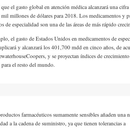
 que el gasto global en atención médica alcanzará una cifra
3 mil millones de dólares para 2018. Los medicamentos y 
os de especialidad son una de las áreas de más rápido creci
plo, el gasto de Estados Unidos en medicamentos de espec
uplicará y alcanzará los 401,700 mdd en cinco años, de ac
ewaterhouseCoopers, y se proyectan índices de crecimiento
s para el resto del mundo.
roductos farmacéuticos sumamente sensibles añaden una 
dad a la cadena de suministro, ya que tienen tolerancias a