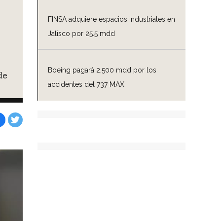
FINSA adquiere espacios industriales en
Jalisco por 25.5 mdd
Boeing pagará 2,500 mdd por los
de
accidentes del 737 MAX
Facebook
Tweet