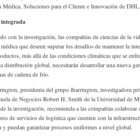
 Médica, Soluciones para el Cliente e Innovación de DHL
integrada
do con la investigación, las compañías de ciencias de la vi
 médica que deseen superar los desafíos de mantener la int
roductos, más allá de las condiciones climáticas que se enfr
la distribución global, necesitarán desarrollar una nueva ge
mas de cadena de frío.
rington, presidenta del grupo lharrington, investigadora pri
cuela de Negocios Robert H. Smith de la Universidad de M
 de la investigación, recomienda a las compañías colaborar
res de servicios de logística que cuenten con la infraestruc
 y puedan garantizar procesos uniformes a nivel global.