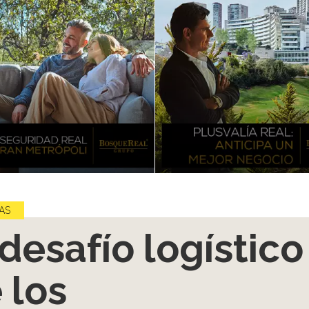
AS
 desafío logístico
 los