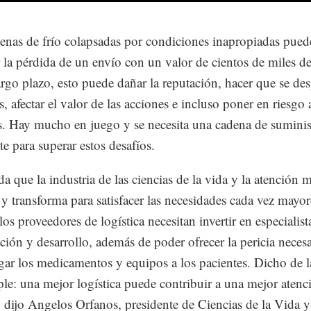
enas de frío colapsadas por condiciones inapropiadas pue
 la pérdida de un envío con un valor de cientos de miles de
rgo plazo, esto puede dañar la reputación, hacer que se d
s, afectar el valor de las acciones e incluso poner en riesgo 
s. Hay mucho en juego y se necesita una cadena de sumini
te para superar estos desafíos.
a que la industria de las ciencias de la vida y la atención 
y transforma para satisfacer las necesidades cada vez mayor
os proveedores de logística necesitan invertir en especialist
ación y desarrollo, además de poder ofrecer la pericia necesa
egar los medicamentos y equipos a los pacientes. Dicho de 
le: una mejor logística puede contribuir a una mejor atenc
 dijo Angelos Orfanos, presidente de Ciencias de la Vida y