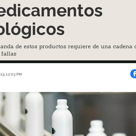
edicamentos
ológicos
anda de estos productos requiere de una cadena 
 fallas
015 12:03 PM