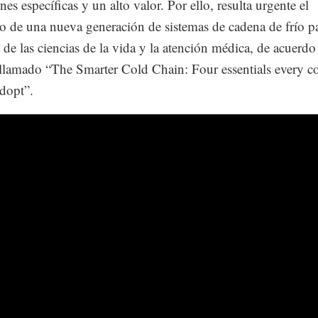
es específicas y un alto valor. Por ello, resulta urgente el
lo de una nueva generación de sistemas de cadena de frío pa
a de las ciencias de la vida y la atención médica, de acuerdo
llamado “The Smarter Cold Chain: Four essentials every 
dopt”.