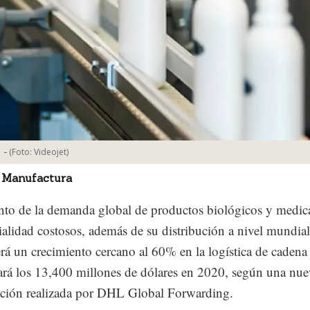
-
(Foto:
Videojet
)
 Manufactura
to de la demanda global de productos biológicos y medi
ialidad costosos, además de su distribución a nivel mundial
á un crecimiento cercano al 60% en la logística de cadena 
ará los 13,400 millones de dólares en 2020, según una nu
ación realizada por DHL Global Forwarding.