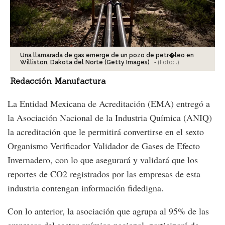
Una llamarada de gas emerge de un pozo de petr�leo en
-
(Foto:
.
)
Williston, Dakota del Norte (Getty Images)
Redacción Manufactura
La Entidad Mexicana de Acreditación (EMA) entregó a
la Asociación Nacional de la Industria Química (ANIQ)
la acreditación que le permitirá convertirse en el sexto
Organismo Verificador Validador de Gases de Efecto
Invernadero, con lo que asegurará y validará que los
reportes de CO2 registrados por las empresas de esta
industria contengan información fidedigna.
Con lo anterior, la asociación que agrupa al 95% de las