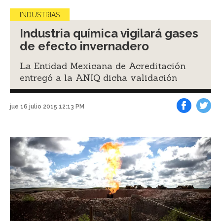
INDUSTRIAS
Industria química vigilará gases
de efecto invernadero
La Entidad Mexicana de Acreditación
entregó a la ANIQ dicha validación
jue 16 julio 2015 12:13 PM
Facebook
Tweet