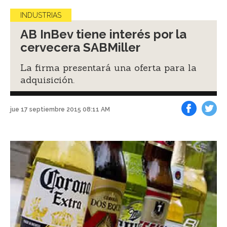
INDUSTRIAS
AB InBev tiene interés por la
cervecera SABMiller
La firma presentará una oferta para la
adquisición.
jue 17 septiembre 2015 08:11 AM
Facebook
Tweet