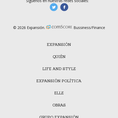
Síguenos en nuestras redes sociales:
manufacturaGE
manufactura.expa
© 2026 Expansión.
Bussiness/Finance
EXPANSIÓN
QUIÉN
LIFE AND STYLE
EXPANSIÓN POLÍTICA
ELLE
OBRAS
GRUPO EXPANSIÓN