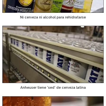
Ni cerveza ni alcohol para rehidratarse
Anheuser tiene 'sed' de cerveza latina