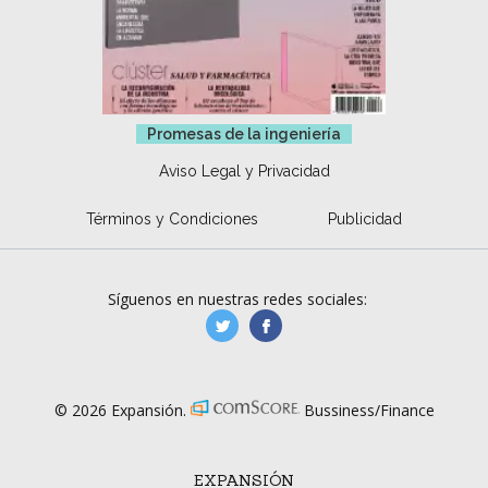
Promesas de la ingeniería
Aviso Legal y Privacidad
Términos y Condiciones
Publicidad
Síguenos en nuestras redes sociales:
manufacturaGE
manufactura.expa
© 2026 Expansión.
Bussiness/Finance
EXPANSIÓN