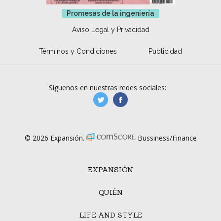
Promesas de la ingeniería
Aviso Legal y Privacidad
Términos y Condiciones
Publicidad
Síguenos en nuestras redes sociales:
manufacturaGE
manufactura.expa
© 2026 Expansión.
Bussiness/Finance
EXPANSIÓN
QUIÉN
LIFE AND STYLE