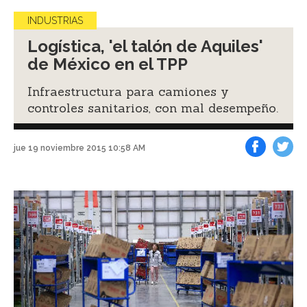
INDUSTRIAS
Logística, 'el talón de Aquiles'
de México en el TPP
Infraestructura para camiones y
controles sanitarios, con mal desempeño.
jue 19 noviembre 2015 10:58 AM
Facebook
Tweet