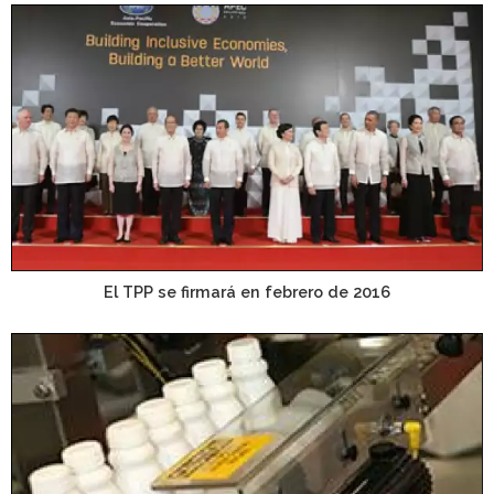
El TPP se firmará en febrero de 2016