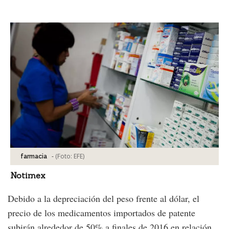
Facebook
Tweet
-
(Foto:
EFE
)
farmacia
Notimex
Debido a la depreciación del peso frente al dólar, el
precio de los medicamentos importados de patente
subirán alrededor de 50% a finales de 2016 en relación