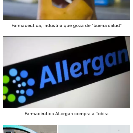
Farmacéutica, industria que goza de “buena salud”
Farmacéutica Allergan compra a Tobira