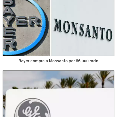
Bayer compra a Monsanto por 66,000 mdd