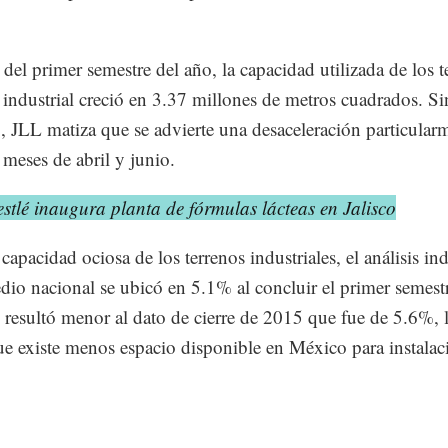
.
e del primer semestre del año, la capacidad utilizada de los t
 industrial creció en 3.37 millones de metros cuadrados. Si
 JLL matiza que se advierte una desaceleración particular
 meses de abril y junio.
stlé inaugura planta de fórmulas lácteas en Jalisco
capacidad ociosa de los terrenos industriales, el análisis in
dio nacional se ubicó en 5.1% al concluir el primer semest
 resultó menor al dato de cierre de 2015 que fue de 5.6%, 
ue existe menos espacio disponible en México para instalac