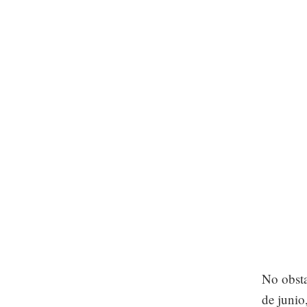
No obsta
de junio