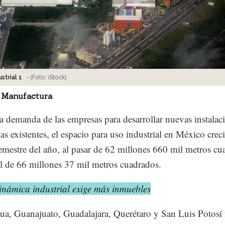
-
(Foto:
iStock
)
strial 1
 Manufactura
la demanda de las empresas para desarrollar nuevas instalac
las existentes, el espacio para uso industrial en México crec
emestre del año, al pasar de 62 millones 660 mil metros cu
al de 66 millones 37 mil metros cuadrados.
inámica industrial exige más inmuebles
a, Guanajuato, Guadalajara, Querétaro y San Luis Potosí