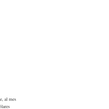
e, al mes
ólares