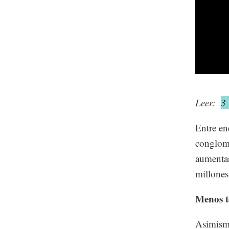
Leer:
3 
Entre en
conglome
aumentar
millones
Menos t
Asimismo