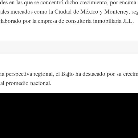
ades en las que se concentró dicho crecimiento, por encima
nales mercados como la Ciudad de México y Monterrey, s
 elaborado por la empresa de consultoría inmobiliaria JLL.
a perspectiva regional, el Bajío ha destacado por su creci
 al promedio nacional.