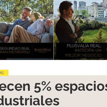
AS
ecen 5% espacio
dustriales