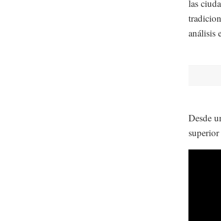
las ciud
tradicio
análisis
Desde un
superior