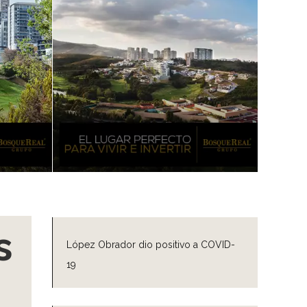
s
López Obrador dio positivo a COVID-
19