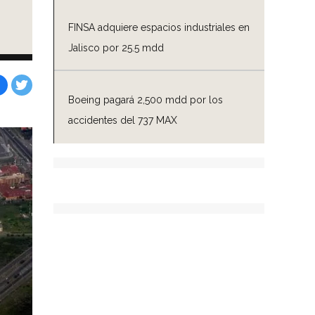
FINSA adquiere espacios industriales en
Jalisco por 25.5 mdd
Boeing pagará 2,500 mdd por los
Facebook
Tweet
accidentes del 737 MAX