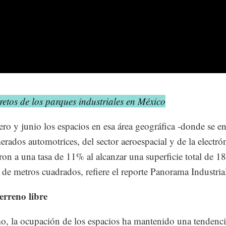
retos de los parques industriales en México
ero y junio los espacios en esa área geográfica -donde se e
rados automotrices, del sector aeroespacial y de la electró
on a una tasa de 11% al alcanzar una superficie total de 18
 de metros cuadrados, refiere el reporte Panorama Industria
erreno libre
, la ocupación de los espacios ha mantenido una tendenci