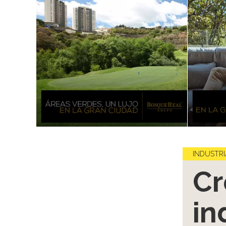
INDUSTRI
Cr
in