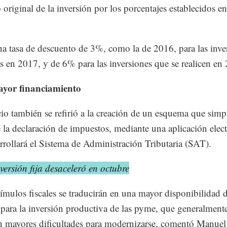
 original de la inversión por los porcentajes establecidos en
a tasa de descuento de 3%, como la de 2016, para las inve
as en 2017, y de 6% para las inversiones que se realicen en
ayor financiamiento
io también se refirió a la creación de un esquema que simpl
 la declaración de impuestos, mediante una aplicación elec
rrollará el Sistema de Administración Tributaria (SAT).
versión fija desaceleró en octubre
tímulos fiscales se traducirán en una mayor disponibilidad 
 para la inversión productiva de las pyme, que generalment
n mayores dificultades para modernizarse, comentó Manuel