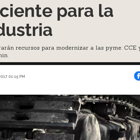
iciente para la
dustria
erarán recursos para modernizar a las pyme: CCE 
in.
2017 01:15 PM