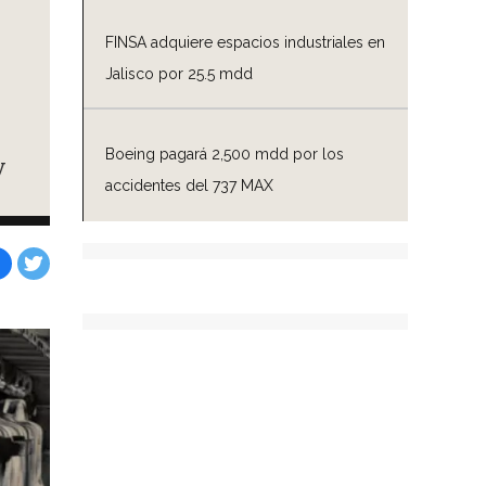
FINSA adquiere espacios industriales en
Jalisco por 25.5 mdd
Boeing pagará 2,500 mdd por los
y
accidentes del 737 MAX
Facebook
Tweet