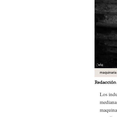
maquinaria
Redacción
Los indu
medianas
maquinar