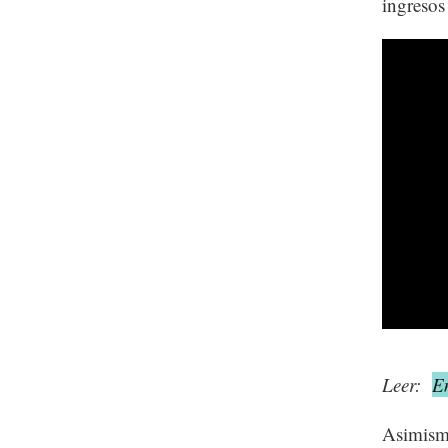
ingresos
Leer:
E
Asimismo