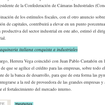
esidente de la Confederación de Cámaras Industriales (Con
nación de los estímulos fiscales, con el otro anuncio sobre
ción de capitales, contribuirá a elevar en un punto porcentua
 productiva del sector industrial en este año, estimó el diri
ial.
quinaria italiana conquista a industriales
rgo, Herrera Vega coincidió con Juan Pablo Castañón en l
 de que se agilice el crédito para las empresas, sobre todo e
te de la banca de desarrollo, para que de esta forma las py
ntegrarse a la red de proveedora de las grandes empresas y 
ar el fortalecimiento del mercado interno.
Manufactura