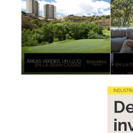
INDUSTRI
De
in