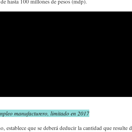
 de hasta 100 millones de pesos (mdp).
mpleo manufacturero, limitado en 2017
, establece que se deberá deducir la cantidad que resulte d