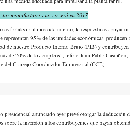
ye una medida adecuada para impulsar a la planta fabril.
ector manufacturero no crecerá en 2017
to es fortalecer al mercado interno, la respuesta es apoyar má
 representan 95% de las unidades económicas, producen 
tad de nuestro Producto Interno Bruto (PIB) y contribuyen
más de 70% de los empleos”, refirió Juan Pablo Castañón,
te del Consejo Coordinador Empresarial (CCE).
to presidencial anunciado ayer prevé otorgar la deducción 
s sobre la inversión a los contribuyentes que hayan obteni