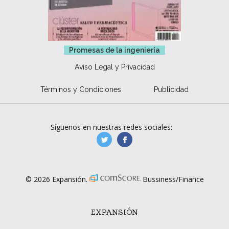
Promesas de la ingeniería
Aviso Legal y Privacidad
Términos y Condiciones
Publicidad
Síguenos en nuestras redes sociales:
manufacturaGE
manufactura.expa
© 2026 Expansión.
Bussiness/Finance
EXPANSIÓN