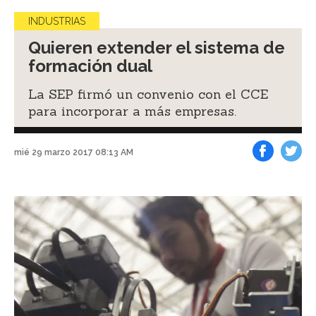
INDUSTRIAS
Quieren extender el sistema de
formación dual
La SEP firmó un convenio con el CCE
para incorporar a más empresas.
mié 29 marzo 2017 08:13 AM
Facebook
Tweet