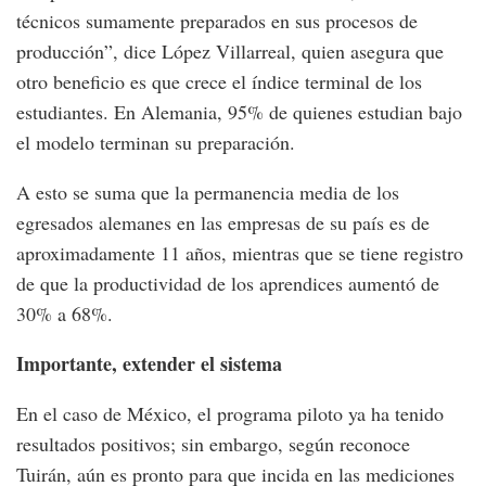
técnicos sumamente preparados en sus procesos de
producción”, dice López Villarreal, quien asegura que
otro beneficio es que crece el índice terminal de los
estudiantes. En Alemania, 95% de quienes estudian bajo
el modelo terminan su preparación.
A esto se suma que la permanencia media de los
egresados alemanes en las empresas de su país es de
aproximadamente 11 años, mientras que se tiene registro
de que la productividad de los aprendices aumentó de
30% a 68%.
Importante, extender el sistema
En el caso de México, el programa piloto ya ha tenido
resultados positivos; sin embargo, según reconoce
Tuirán, aún es pronto para que incida en las mediciones