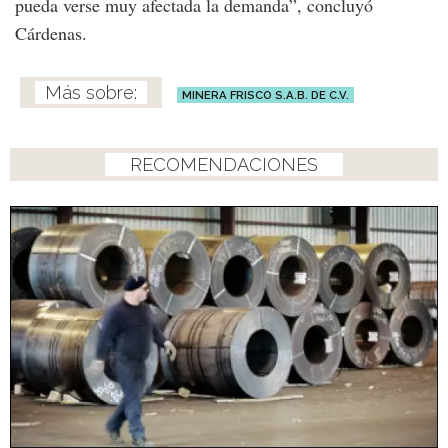
pueda verse muy afectada la demanda”, concluyó
Cárdenas.
MINERA FRISCO S.A.B. DE C.V.
RECOMENDACIONES