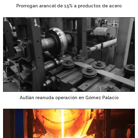
Prorrogan arancel de 15% a productos de acero
Autlán reanuda operación en Gómez Palacio