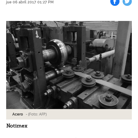
jue 06 abril 2017 01:27 PM
Facebook
Tweet
-
(Foto:
AFP
)
Acero
Notimex