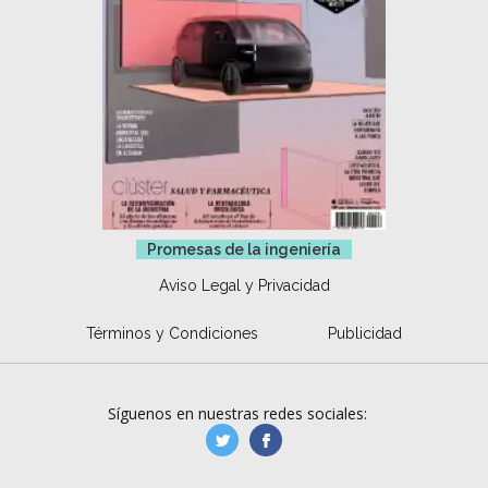
Promesas de la ingeniería
Aviso Legal y Privacidad
Términos y Condiciones
Publicidad
Síguenos en nuestras redes sociales:
manufacturaGE
manufactura.expa