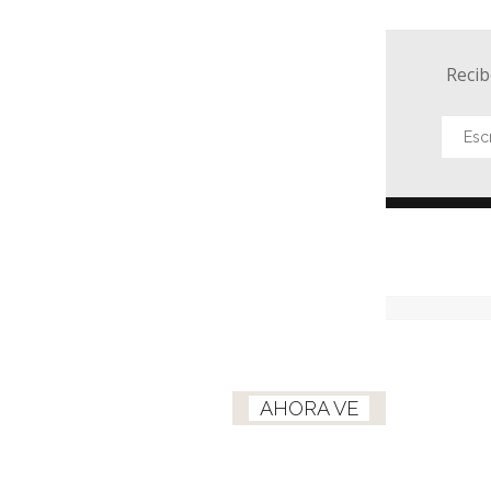
Recib
AHORA VE