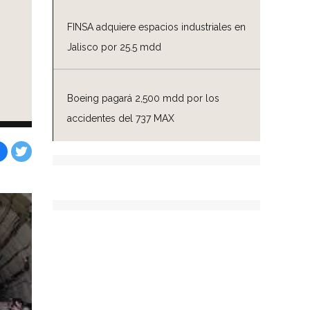
FINSA adquiere espacios industriales en
Jalisco por 25.5 mdd
Boeing pagará 2,500 mdd por los
accidentes del 737 MAX
Facebook
Tweet