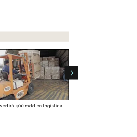
nvertirá 400 mdd en logística
DHL controla logística de 