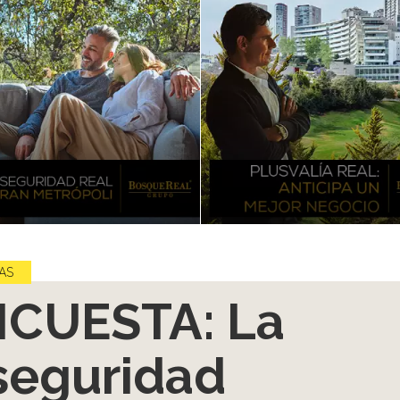
AS
CUESTA: La
seguridad