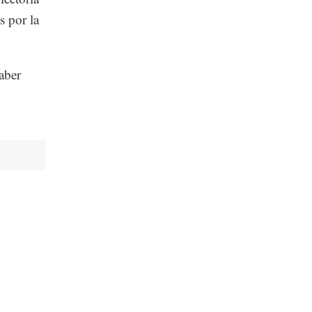
s por la
aber