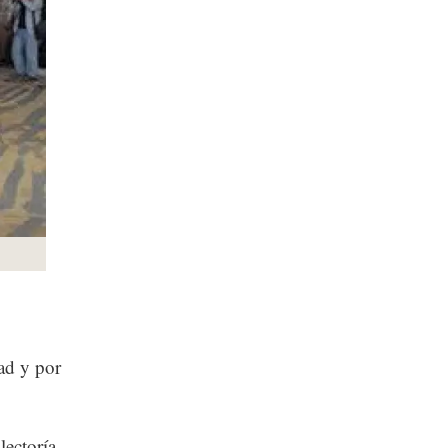
ad y por
lectoría