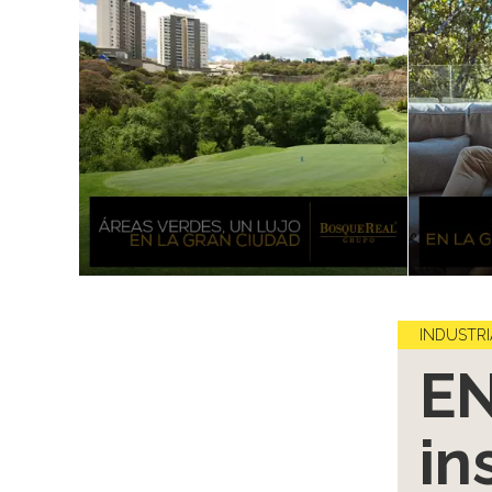
INDUSTRI
EN
in