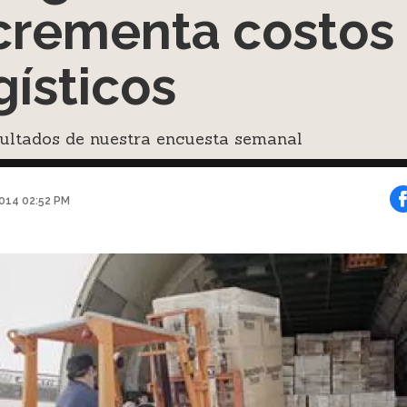
crementa costos
gísticos
sultados de nuestra encuesta semanal
2014 02:52 PM