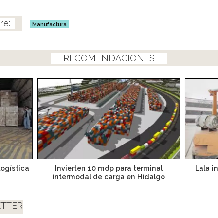
Manufactura
RECOMENDACIONES
logística
Invierten 10 mdp para terminal
Lala i
intermodal de carga en Hidalgo
TTER