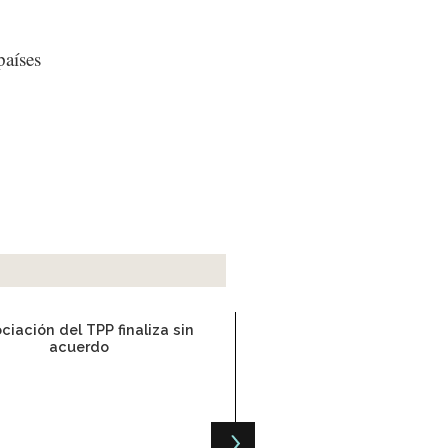
países
iación del TPP finaliza sin
acuerdo