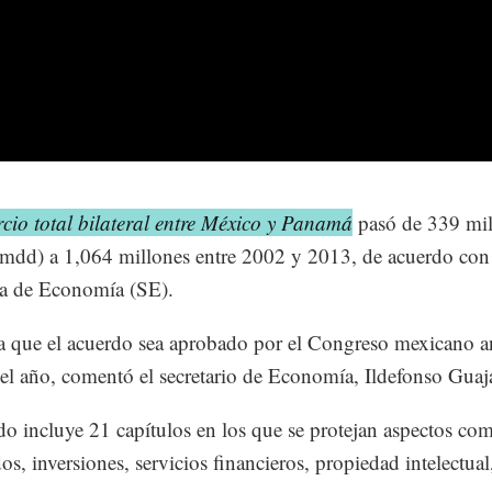
cio total bilateral entre México y Panamá
pasó de 339 mil
(mdd) a 1,064 millones entre 2002 y 2013, de acuerdo con
ía de Economía (SE).
a que el acuerdo sea aprobado por el Congreso mexicano a
r el año, comentó el secretario de Economía, Ildefonso Guaj
do incluye 21 capítulos en los que se protejan aspectos co
s, inversiones, servicios financieros, propiedad intelectual,