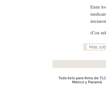
Entre lo
medicame
iniciaro
(Con inf
Todo listo para firma de TLC
México y Panamá