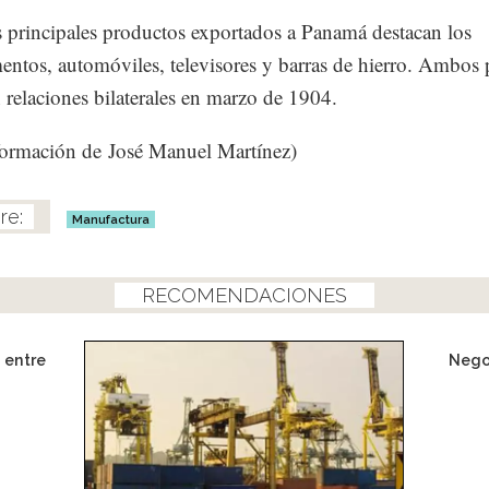
s principales productos exportados a Panamá destacan los
ntos, automóviles, televisores y barras de hierro. Ambos 
n relaciones bilaterales en marzo de 1904.
ormación de José Manuel Martínez)
Manufactura
RECOMENDACIONES
 entre
Negoc