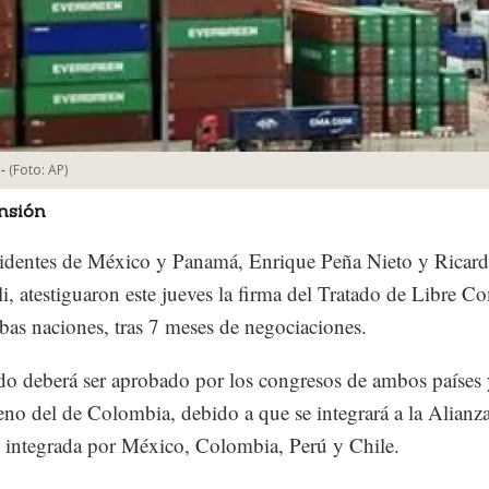
-
(Foto:
AP
)
nsión
identes de México y Panamá, Enrique Peña Nieto y Ricar
li, atestiguaron este jueves la firma del Tratado de Libre C
bas naciones, tras 7 meses de negociaciones.
do deberá ser aprobado por los congresos de ambos países 
eno del de Colombia, debido a que se integrará a la Alianza
, integrada por México, Colombia, Perú y Chile.