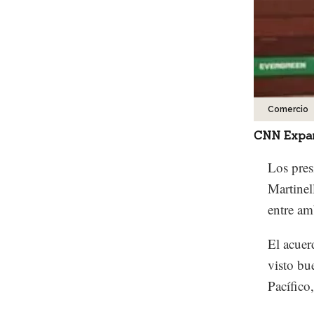
Comercio
CNN Expa
Los pres
Martinel
entre am
El acuer
visto bu
Pacífico