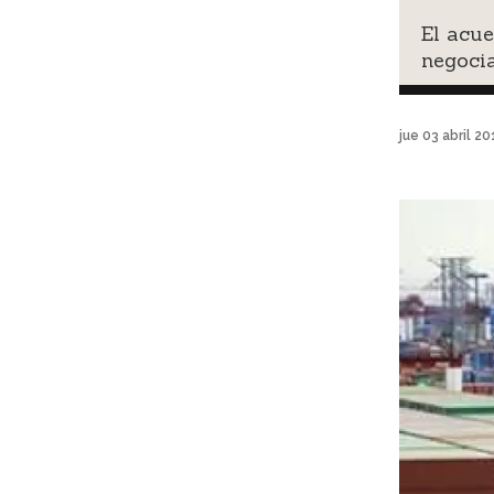
El acue
negocia
jue 03 abril 2