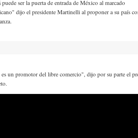
puede ser la puerta de entrada de México al marcado
cano" dijo el presidente Martinelli al proponer a su país c
ianza.
es un promotor del libre comercio", dijo por su parte el pr
to.