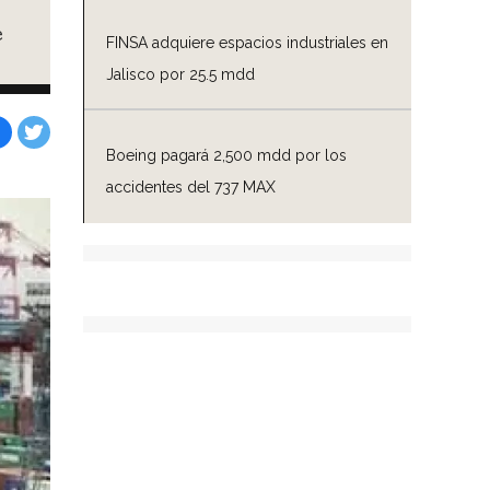
e
FINSA adquiere espacios industriales en
Jalisco por 25.5 mdd
Boeing pagará 2,500 mdd por los
Facebook
Tweet
accidentes del 737 MAX