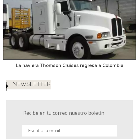
La naviera Thomson Cruises regresa a Colombia
NEWSLETTER
Recibe en tu correo nuestro boletín