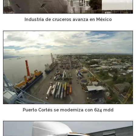
Industria de cruceros avanza en México
Puerto Cortés se moderniza con 624 mdd