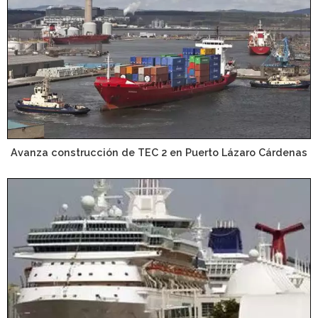
Avanza construcción de TEC 2 en Puerto Lázaro Cárdenas