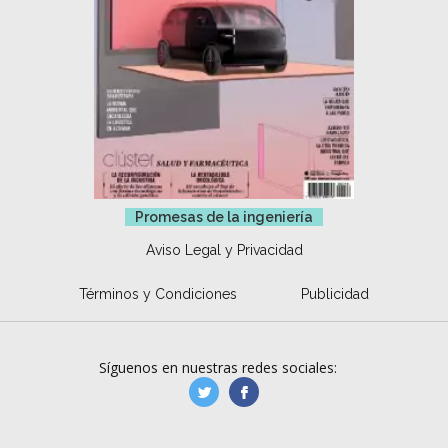
Promesas de la ingeniería
Aviso Legal y Privacidad
Términos y Condiciones
Publicidad
Síguenos en nuestras redes sociales:
manufacturaGE
manufactura.expa