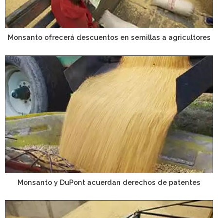
Monsanto ofrecerá descuentos en semillas a agricultores
Monsanto y DuPont acuerdan derechos de patentes