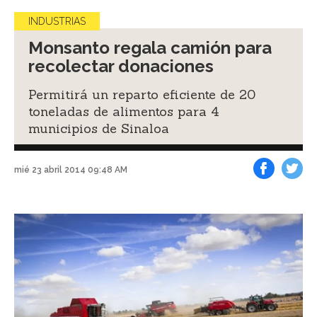
INDUSTRIAS
Monsanto regala camión para
recolectar donaciones
Permitirá un reparto eficiente de 20
toneladas de alimentos para 4
municipios de Sinaloa
mié 23 abril 2014 09:48 AM
Facebook
Tweet