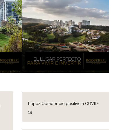
o
López Obrador dio positivo a COVID-
19