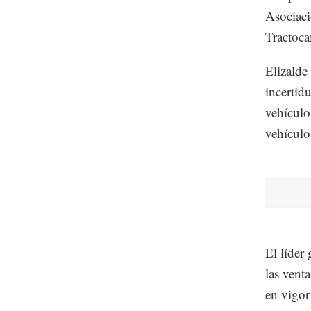
Asociaci
Tractoca
Elizalde 
incertid
vehículo
vehículo
El líder
las vent
en vigor 