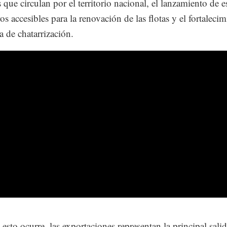
 que circulan por el territorio nacional, el lanzamiento de
os accesibles para la renovación de las flotas y el fortalecim
 de chatarrización.
esto ocurre, las exportaciones representan la principal salid