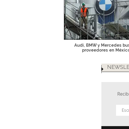
Audi, BMW y Mercedes bu
proveedores en Méxic
NEWSLE
Recib