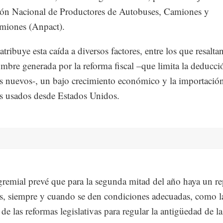
ón Nacional de Productores de Autobuses, Camiones y
miones (Anpact).
atribuye esta caída a diversos factores, entre los que resaltan
umbre generada por la reforma fiscal –que limita la deducci
s nuevos-, un bajo crecimiento económico y la importació
s usados desde Estados Unidos.
 gremial prevé que para la segunda mitad del año haya un r
as, siempre y cuando se den condiciones adecuadas, como l
de las reformas legislativas para regular la antigüedad de la