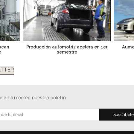
scan
Producción automotriz acelera en 1er
Aumen
o
semestre
TTER
e en tu correo nuestro boletín