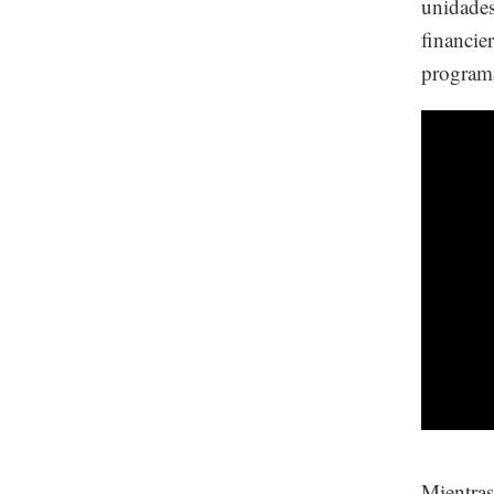
unidades
financier
programa
Mientras 