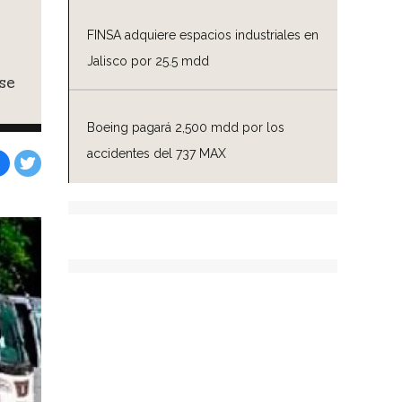
FINSA adquiere espacios industriales en
Jalisco por 25.5 mdd
se
Boeing pagará 2,500 mdd por los
accidentes del 737 MAX
Facebook
Tweet