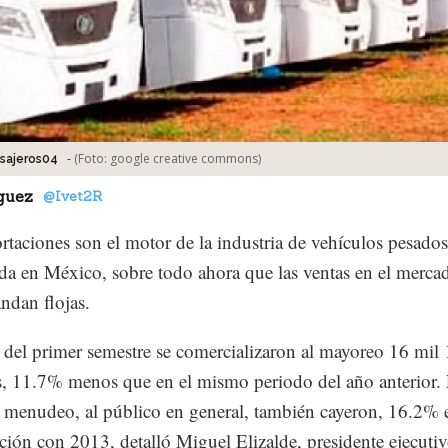
-
(Foto:
google creative commons
)
sajeros04
guez
@Ivet2R
rtaciones son el motor de la industria de vehículos pesados
ida en México, sobre todo ahora que las ventas en el merca
andan flojas.
e del primer semestre se comercializaron al mayoreo 16 mil
, 11.7% menos que en el mismo periodo del año anterior.
l menudeo, al público en general, también cayeron, 16.2% 
ión con 2013, detalló Miguel Elizalde, presidente ejecutiv