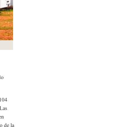
do
 104
 Las
en
o de la