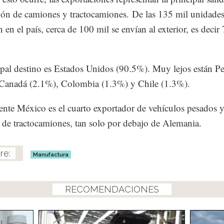
ón de camiones y tractocamiones. De las 135 mil unidades
 en el país, cerca de 100 mil se envían al exterior, es deci
ipal destino es Estados Unidos (90.5%). Muy lejos están P
 Canadá (2.1%), Colombia (1.3%) y Chile (1.3%).
nte México es el cuarto exportador de vehículos pesados y
de tractocamiones, tan solo por debajo de Alemania.
Manufactura
RECOMENDACIONES