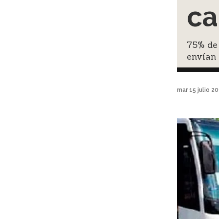
ca
75% de 
envían 
mar 15 julio 2