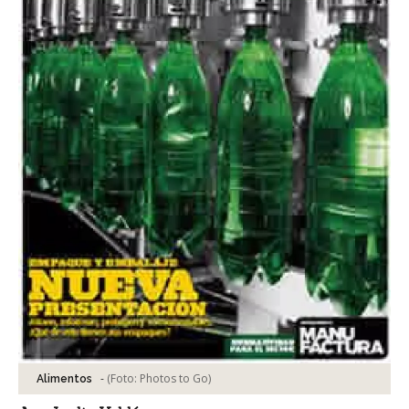
-
(Foto:
Photos to Go
)
Alimentos