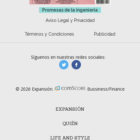
Promesas de la ingeniería
Aviso Legal y Privacidad
Términos y Condiciones
Publicidad
Síguenos en nuestras redes sociales:
manufacturaGE
manufactura.expa
© 2026 Expansión.
Bussiness/Finance
EXPANSIÓN
QUIÉN
LIFE AND STYLE