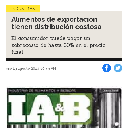
INDUSTRIAS
Alimentos de exportación
tienen distribución costosa
El consumidor puede pagar un
sobrecosto de hasta 30% en el precio
final
mié 13 agosto 2014 10:49 AM
Facebook
Tweet