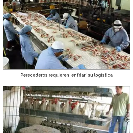
Perecederos requieren 'enfriar' su logística