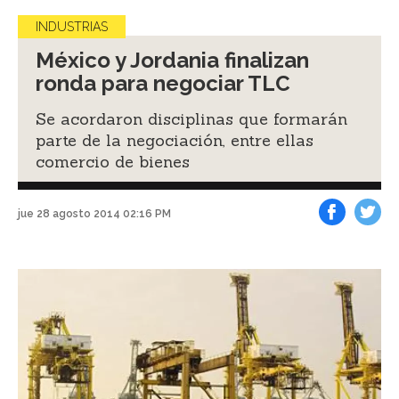
INDUSTRIAS
México y Jordania finalizan
ronda para negociar TLC
Se acordaron disciplinas que formarán
parte de la negociación, entre ellas
comercio de bienes
jue 28 agosto 2014 02:16 PM
Facebook
Tweet