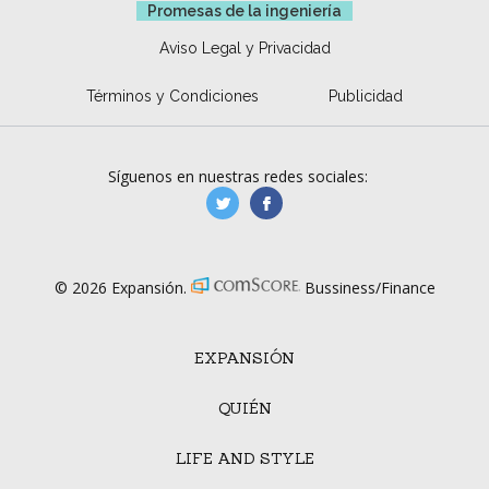
Promesas de la ingeniería
Aviso Legal y Privacidad
Términos y Condiciones
Publicidad
Síguenos en nuestras redes sociales:
manufacturaGE
manufactura.expa
© 2026 Expansión.
Bussiness/Finance
EXPANSIÓN
QUIÉN
LIFE AND STYLE