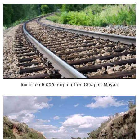
Invierten 6,000 mdp en tren Chiapas-Mayab