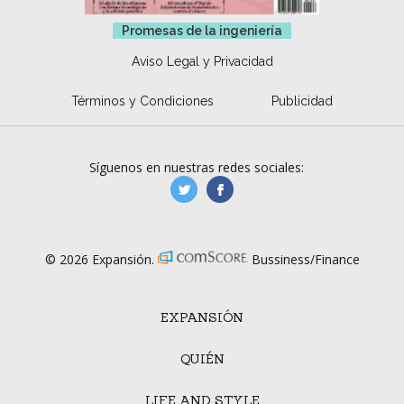
Promesas de la ingeniería
Aviso Legal y Privacidad
Términos y Condiciones
Publicidad
Síguenos en nuestras redes sociales:
manufacturaGE
manufactura.expa
© 2026 Expansión.
Bussiness/Finance
EXPANSIÓN
QUIÉN
LIFE AND STYLE