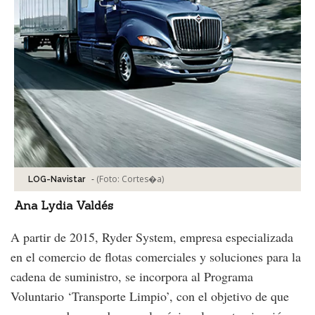
-
(Foto:
Cortes�a
)
LOG-Navistar
Ana Lydia Valdés
A partir de 2015, Ryder System, empresa especializada
en el comercio de flotas comerciales y soluciones para la
cadena de suministro, se incorpora al Programa
Voluntario ‘Transporte Limpio’, con el objetivo de que