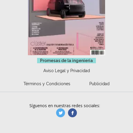
Promesas de la ingeniería
Aviso Legal y Privacidad
Términos y Condiciones
Publicidad
Síguenos en nuestras redes sociales:
manufacturaGE
manufactura.expa