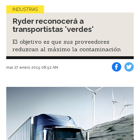
INDUSTRIAS
Ryder reconocerá a
transportistas 'verdes'
El objetivo es que sus proveedores
reduzcan al máximo la contaminación
mar 27 enero 2015 08:52 AM
Facebook
Tweet