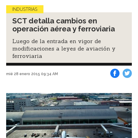
INDUSTRIAS
SCT detalla cambios en
operación aérea y ferroviaria
Luego de la entrada en vigor de
modificaciones a leyes de aviación y
ferroviaria
mié 28 enero 2015 09:34 AM
Facebook
Tweet