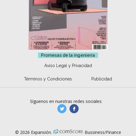
Promesas de la ingeniería
Aviso Legal y Privacidad
Términos y Condiciones
Publicidad
Síguenos en nuestras redes sociales:
manufacturaGE
manufactura.expa
© 2026 Expansión.
Bussiness/Finance