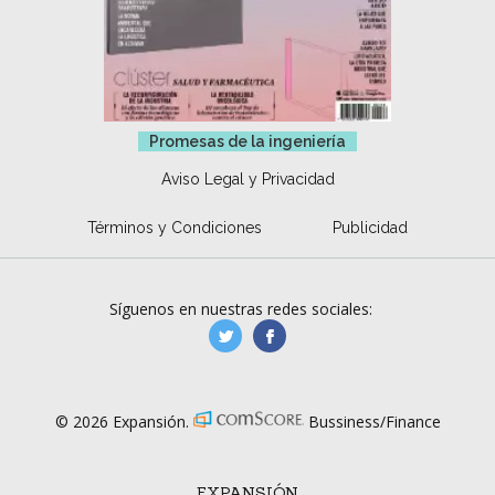
Promesas de la ingeniería
Aviso Legal y Privacidad
Términos y Condiciones
Publicidad
Síguenos en nuestras redes sociales:
manufacturaGE
manufactura.expa
© 2026 Expansión.
Bussiness/Finance
EXPANSIÓN