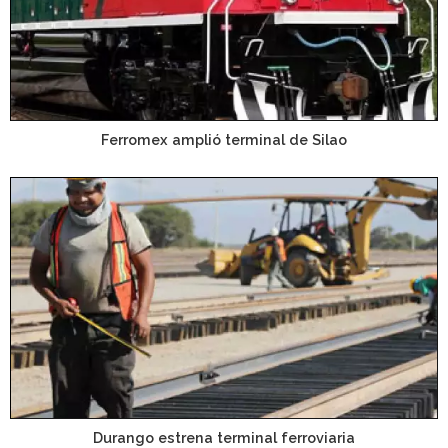
Ferromex amplió terminal de Silao
Durango estrena terminal ferroviaria