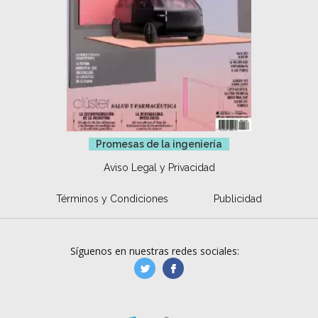
Promesas de la ingeniería
Aviso Legal y Privacidad
Términos y Condiciones
Publicidad
Síguenos en nuestras redes sociales:
manufacturaGE
manufactura.expa