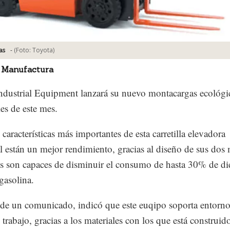
-
(Foto:
Toyota
)
as
 Manufactura
ndustrial Equipment lanzará su nuevo montacargas ecológi
les de este mes.
 características más importantes de esta carretilla elevadora
al están un mejor rendimiento, gracias al diseño de sus dos
es son capaces de disminuir el consumo de hasta 30% de di
gasolina.
 de un comunicado, indicó que este euqipo soporta entorn
 trabajo, gracias a los materiales con los que está construid