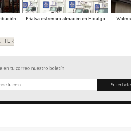
ribución
Frialsa estrenará almacén en Hidalgo
Walmar
TTER
e en tu correo nuestro boletín