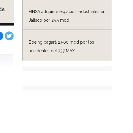
de
FINSA adquiere espacios industriales en
Jalisco por 25.5 mdd
Boeing pagará 2,500 mdd por los
Facebook
Tweet
accidentes del 737 MAX