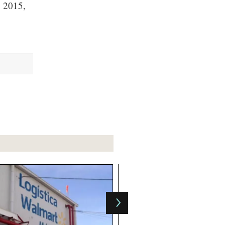
o 2015,