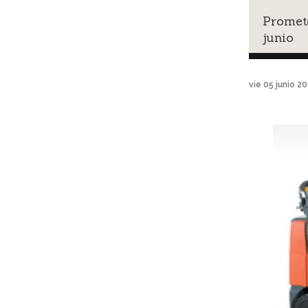
Promete
junio
vie 05 junio 2