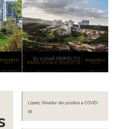
López Obrador dio positivo a COVID-
19
s