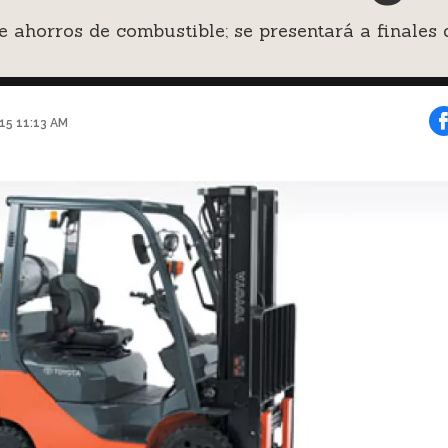
 ahorros de combustible; se presentará a finales 
015 11:13 AM