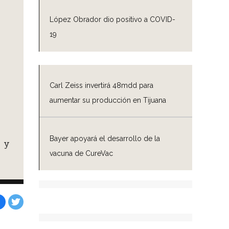
López Obrador dio positivo a COVID-
19
Carl Zeiss invertirá 48mdd para
aumentar su producción en Tijuana
Bayer apoyará el desarrollo de la
 y
vacuna de CureVac
Facebook
Tweet