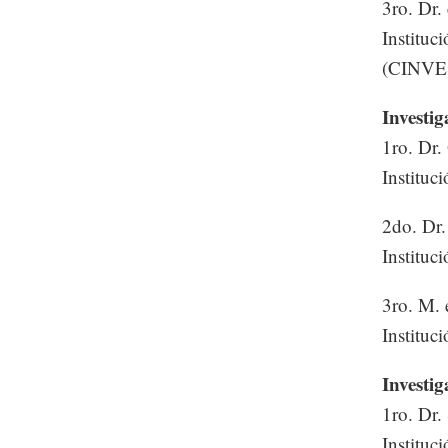
3ro. Dr.
Instituc
(CINVE
Investig
1ro. Dr.
Instituc
2do. Dr.
Instituc
3ro. M. 
Institu
Investi
1ro. Dr.
Instituc