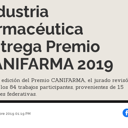
dustria
rmacéutica
trega Premio
ANIFARMA 2019
a edición del Premio CANIFARMA, el jurado revisó
los 84 trabajos participantes, provenientes de 15
es federativas.
bre 2019 01:19 PM