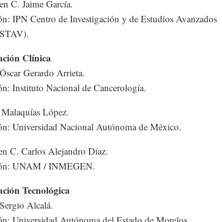
 en C. Jaime García.
ión: IPN Centro de Investigación y de Estudios Avanzados
STAV).
ación Clínica
 Óscar Gerardo Arrieta.
ión: Instituto Nacional de Cancerología.
 Malaquías López.
ión: Universidad Nacional Autónoma de México.
en C. Carlos Alejandro Díaz.
ción: UNAM / INMEGEN.
gación Tecnológica
 Sergio Alcalá.
ión: Universidad Autónoma del Estado de Morelos.