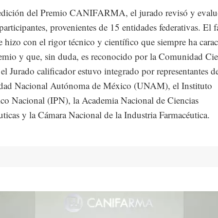
edición del Premio CANIFARMA, el jurado revisó y evalu
participantes, provenientes de 15 entidades federativas. El f
e hizo con el rigor técnico y científico que siempre ha cara
remio y que, sin duda, es reconocido por la Comunidad Cie
 el Jurado calificador estuvo integrado por representantes de
idad Nacional Autónoma de México (UNAM), el Instituto
ico Nacional (IPN), la Academia Nacional de Ciencias
ticas y la Cámara Nacional de la Industria Farmacéutica.