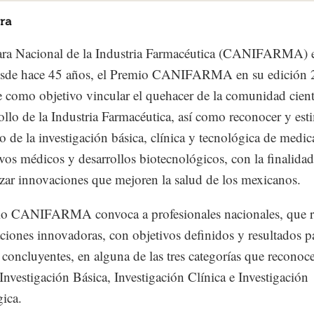
ra
ra Nacional de la Industria Farmacéutica (CANIFARMA) e
sde hace 45 años, el Premio CANIFARMA en su edición 
e como objetivo vincular el quehacer de la comunidad cient
rollo de la Industria Farmacéutica, así como reconocer y est
lo de la investigación básica, clínica y tecnológica de medi
ivos médicos y desarrollos biotecnológicos, con la finalida
izar innovaciones que mejoren la salud de los mexicanos.
io CANIFARMA convoca a profesionales nacionales, que r
aciones innovadoras, con objetivos definidos y resultados pa
s concluyentes, en alguna de las tres categorías que reconoce
Investigación Básica, Investigación Clínica e Investigación
ica.