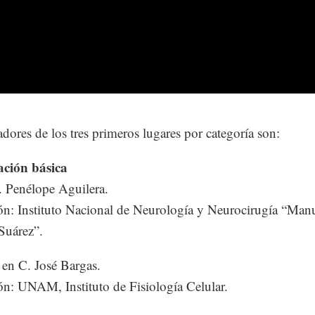
dores de los tres primeros lugares por categoría son:
ación básica
. Penélope Aguilera.
ión: Instituto Nacional de Neurología y Neurocirugía “Man
Suárez”.
 en C. José Bargas.
ión: UNAM, Instituto de Fisiología Celular.