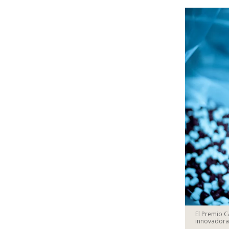
El Premio C
innovadoras