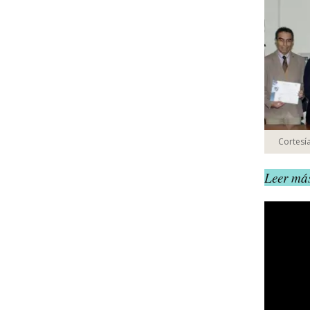
Cortesí
Leer más