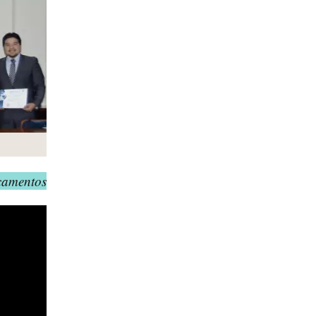
icamentos