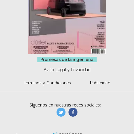
Promesas de la ingeniería
Aviso Legal y Privacidad
Términos y Condiciones
Publicidad
Síguenos en nuestras redes sociales:
manufacturaGE
manufactura.expa