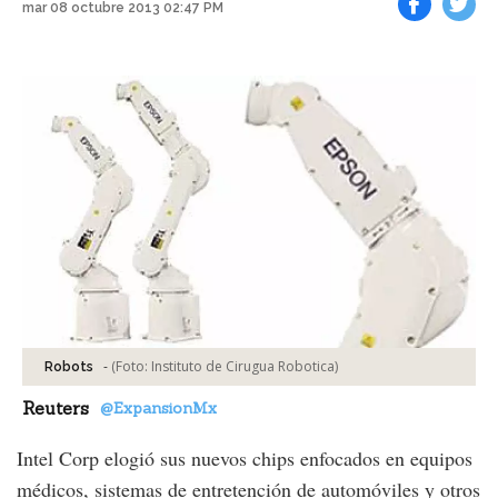
mar 08 octubre 2013 02:47 PM
Facebook
Tweet
-
(Foto:
Instituto de Cirugua Robotica
)
Robots
Reuters
@ExpansionMx
Intel Corp elogió sus nuevos chips enfocados en equipos
médicos, sistemas de entretención de automóviles y otros