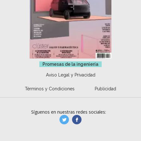
Promesas de la ingeniería
Aviso Legal y Privacidad
Términos y Condiciones
Publicidad
Síguenos en nuestras redes sociales:
manufacturaGE
manufactura.expa