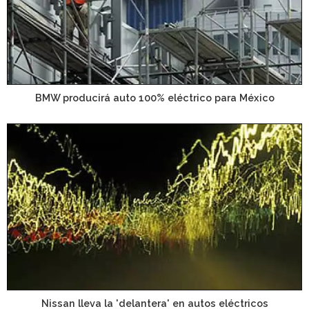
BMW producirá auto 100% eléctrico para México
Nissan lleva la 'delantera' en autos eléctricos