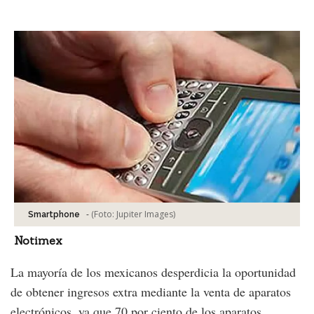
Facebook
Tweet
-
(Foto:
Jupiter Images
)
Smartphone
Notimex
La mayoría de los mexicanos desperdicia la oportunidad
de obtener ingresos extra mediante la venta de aparatos
electrónicos, ya que 70 por ciento de los aparatos