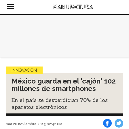
INNOVACIÓN
México guarda en el 'cajón' 102
millones de smartphones
En el país se desperdician 70% de los
aparatos electrónicos
mar 26 noviembre 2013 02:42 PM